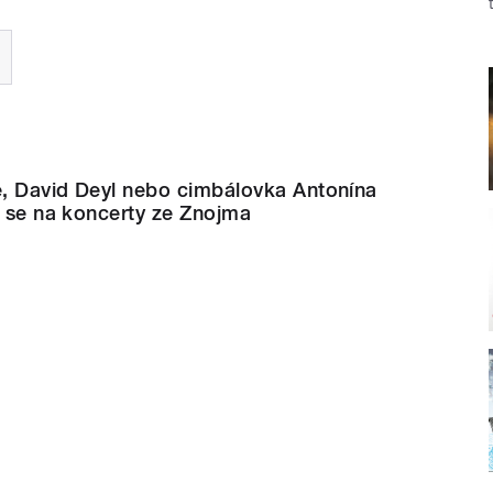
, David Deyl nebo cimbálovka Antonína
e se na koncerty ze Znojma