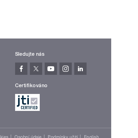
Sledujte nás
Certifikováno
kies
Osobní údaje
Podmínky užití
English