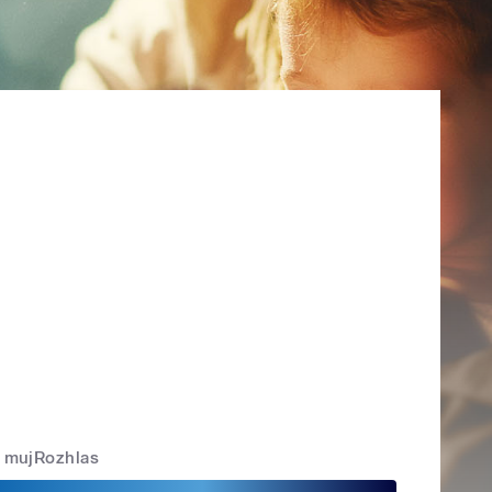
mujRozhlas