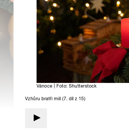
Vánoce | Foto: Shutterstock
Vzhůru bratři milí (7. díl z 15)