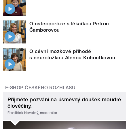
O osteoporóze s lékařkou Petrou
Čamborovou
O cévní mozkové příhodě
s neuroložkou Alenou Kohoutkovou
E-SHOP ČESKÉHO ROZHLASU
Přijměte pozvání na úsměvný doušek moudré
člověčiny.
František Novotný, moderátor