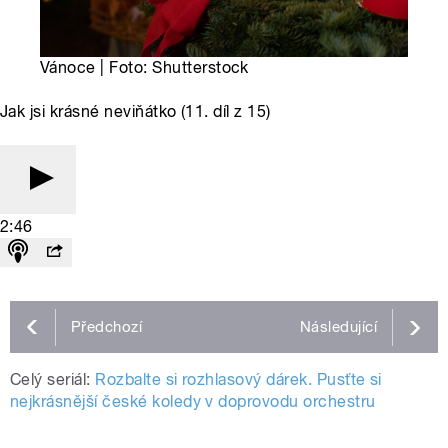
Vánoce | Foto: Shutterstock
Jak jsi krásné neviňátko (11. díl z 15)
2:46
Předchozí
Následující
Celý seriál:
Rozbalte si rozhlasový dárek. Pusťte si
nejkrásnější české koledy v doprovodu orchestru