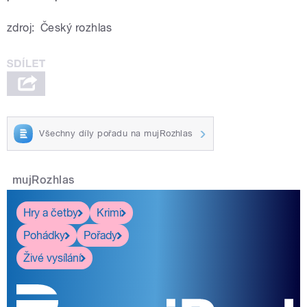
zdroj:
Český rozhlas
Všechny díly pořadu na mujRozhlas
mujRozhlas
Hry a četby
Krimi
Pohádky
Pořady
Živé vysílání