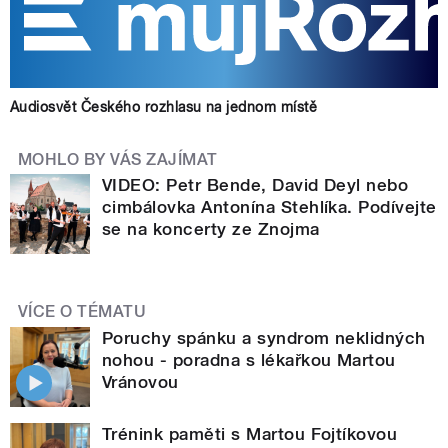
Audiosvět Českého rozhlasu na jednom místě
MOHLO BY VÁS ZAJÍMAT
VIDEO: Petr Bende, David Deyl nebo
cimbálovka Antonína Stehlíka. Podívejte
se na koncerty ze Znojma
VÍCE O TÉMATU
Poruchy spánku a syndrom neklidných
nohou - poradna s lékařkou Martou
Vránovou
Trénink paměti s Martou Fojtíkovou