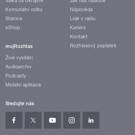
Válka na Ukrajině
Jak nás naladíte
Komunální volby
Nápověda
Stanice
Lidé v rádiu
eShop
Kariéra
Kontakt
Rozhlasový poplatek
mujRozhlas
Živé vysílání
Audioarchiv
Podcasty
Mobilní aplikace
Sledujte nás