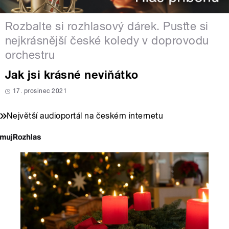
Rozbalte si rozhlasový dárek. Pusťte si
nejkrásnější české koledy v doprovodu
orchestru
Jak jsi krásné neviňátko
17. prosinec 2021
Největší audioportál na českém internetu