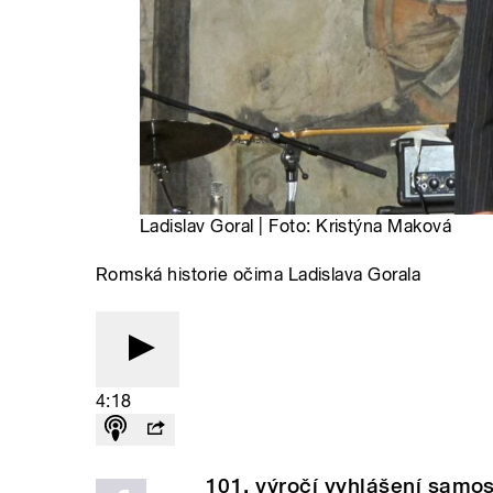
Ladislav Goral | Foto: Kristýna Maková
Romská historie očima Ladislava Gorala
4:18
101. výročí vyhlášení samo