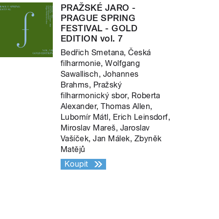
PRAŽSKÉ JARO -
PRAGUE SPRING
FESTIVAL - GOLD
EDITION vol. 7
Bedřich Smetana, Česká
filharmonie, Wolfgang
Sawallisch, Johannes
Brahms, Pražský
filharmonický sbor, Roberta
Alexander, Thomas Allen,
Lubomír Mátl, Erich Leinsdorf,
Miroslav Mareš, Jaroslav
Vašíček, Jan Málek, Zbyněk
Matějů
Koupit