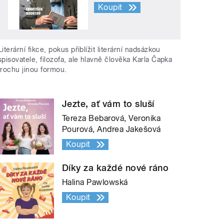
Koupit
Literární fikce, pokus přiblížit literární nadsázkou
spisovatele, filozofa, ale hlavně člověka Karla Čapka
trochu jinou formou.
Jezte, ať vám to sluší
Tereza Bebarová, Veronika
Pourová, Andrea Jakešová
Koupit
Díky za každé nové ráno
Halina Pawlowská
Koupit