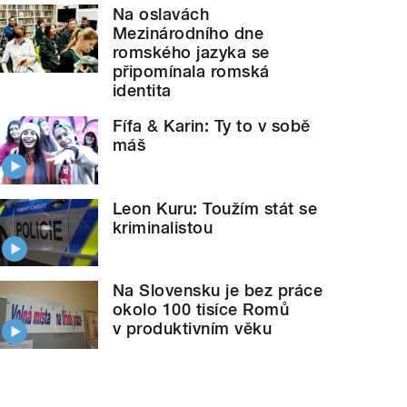
Na oslavách
Mezinárodního dne
romského jazyka se
připomínala romská
identita
Fífa & Karin: Ty to v sobě
máš
Leon Kuru: Toužím stát se
kriminalistou
Na Slovensku je bez práce
okolo 100 tisíce Romů
v produktivním věku