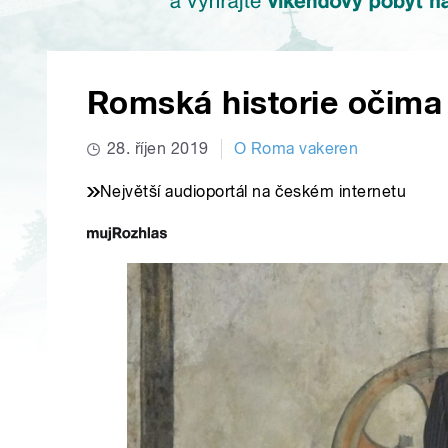
Romská historie očima 
28. říjen 2019
O Roma vakeren
Největší audioportál na českém internetu