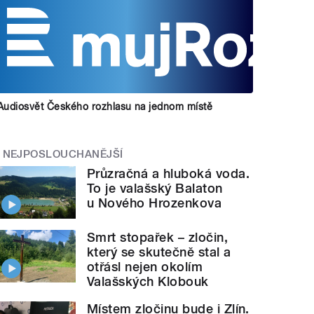
Audiosvět Českého rozhlasu na jednom místě
NEJPOSLOUCHANĚJŠÍ
Průzračná a hluboká voda.
To je valašský Balaton
u Nového Hrozenkova
Smrt stopařek – zločin,
který se skutečně stal a
otřásl nejen okolím
Valašských Klobouk
Místem zločinu bude i Zlín.