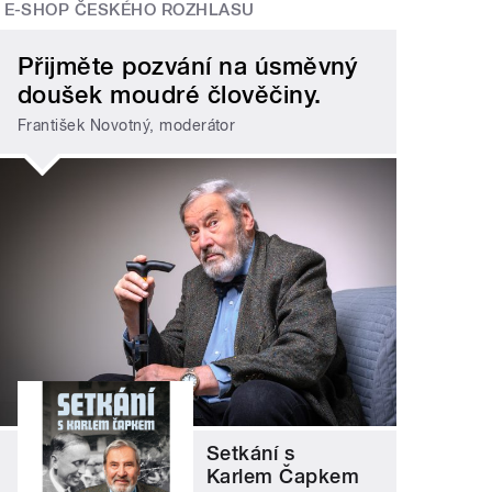
E-SHOP ČESKÉHO ROZHLASU
Přijměte pozvání na úsměvný
doušek moudré člověčiny.
František Novotný, moderátor
Setkání s
Karlem Čapkem