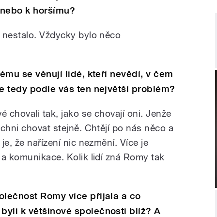
 nebo k horšímu?
 nestalo. Vždycky bylo něco
lému se věnují lidé, kteří nevědí, v čem
je tedy podle vás ten největší problém?
é chovali tak, jako se chovají oni. Jenže
chni chovat stejně. Chtějí po nás něco a
je, že nařízení nic nezmění. Více je
 a komunikace. Kolik lidí zná Romy tak
”
olečnost Romy více přijala a co
yli k většinové společnosti blíž? A