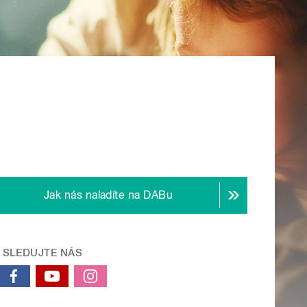
Jak nás naladíte na DABu
SLEDUJTE NÁS