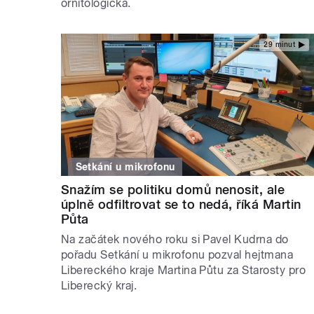
ornitologická.
29 minut
Setkání u mikrofonu
Snažím se politiku domů nenosit, ale
úplně odfiltrovat se to nedá, říká Martin
Půta
Na začátek nového roku si Pavel Kudrna do
pořadu Setkání u mikrofonu pozval hejtmana
Libereckého kraje Martina Půtu za Starosty pro
Liberecký kraj.