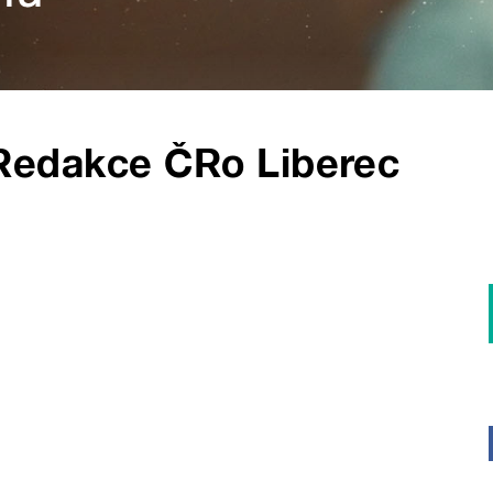
Redakce ČRo Liberec