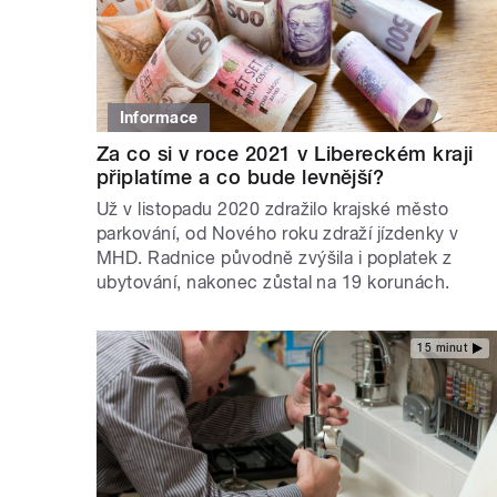
Informace
Za co si v roce 2021 v Libereckém kraji
připlatíme a co bude levnější?
Už v listopadu 2020 zdražilo krajské město
parkování, od Nového roku zdraží jízdenky v
MHD. Radnice původně zvýšila i poplatek z
ubytování, nakonec zůstal na 19 korunách.
15 minut