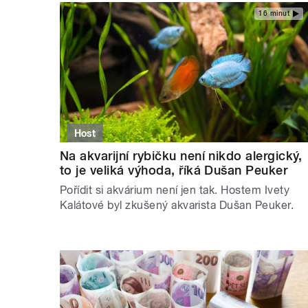
16 minut
Host
Na akvarijní rybičku není nikdo alergický,
to je veliká výhoda, říká Dušan Peuker
Pořídit si akvárium není jen tak. Hostem Ivety
Kalátové byl zkušený akvarista Dušan Peuker.