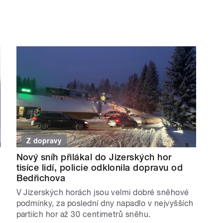
Z dopravy
Nový sníh přilákal do Jizerských hor
tisíce lidí, policie odklonila dopravu od
Bedřichova
V Jizerských horách jsou velmi dobré sněhové
podmínky, za poslední dny napadlo v nejvyšších
partiích hor až 30 centimetrů sněhu.