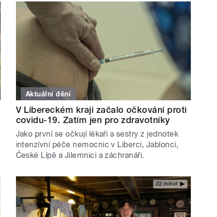
Aktuální dění
V Libereckém kraji začalo očkování proti
covidu-19. Zatím jen pro zdravotníky
Jako první se očkují lékaři a sestry z jednotek
intenzívní péče nemocnic v Liberci, Jablonci,
České Lípě a Jilemnici a záchranáři.
22 minut