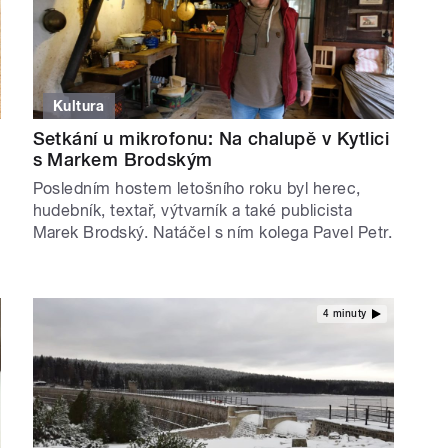
Kultura
Setkání u mikrofonu: Na chalupě v Kytlici
s Markem Brodským
Posledním hostem letošního roku byl herec,
hudebník, textař, výtvarník a také publicista
Marek Brodský. Natáčel s ním kolega Pavel Petr.
4 minuty