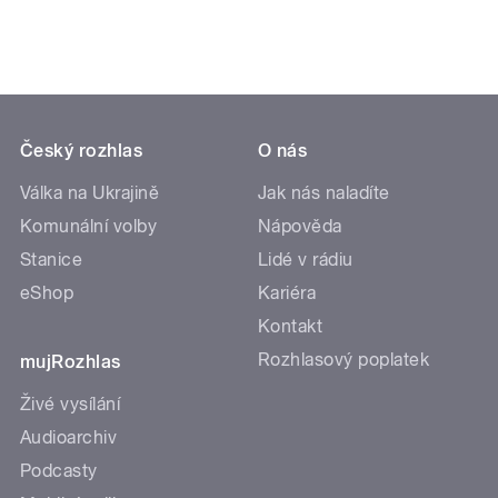
Český rozhlas
O nás
Válka na Ukrajině
Jak nás naladíte
Komunální volby
Nápověda
Stanice
Lidé v rádiu
eShop
Kariéra
Kontakt
Rozhlasový poplatek
mujRozhlas
Živé vysílání
Audioarchiv
Podcasty