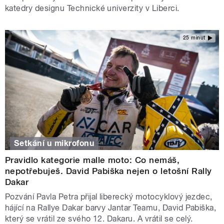
katedry designu Technické univerzity v Liberci.
25 minut
Setkání u mikrofonu
Pravidlo kategorie malle moto: Co nemáš,
nepotřebuješ. David Pabiška nejen o letošní Rally
Dakar
Pozvání Pavla Petra přijal liberecký motocyklový jezdec,
hájící na Rallye Dakar barvy Jantar Teamu, David Pabiška,
který se vrátil ze svého 12. Dakaru. A vrátil se celý.