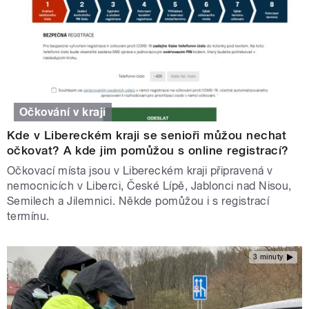
Očkování v kraji
Kde v Libereckém kraji se senioři můžou nechat
očkovat? A kde jim pomůžou s online registrací?
Očkovací místa jsou v Libereckém kraji připravená v
nemocnicích v Liberci, České Lípě, Jablonci nad Nisou,
Semilech a Jilemnici. Někde pomůžou i s registrací
termínu.
3 minuty