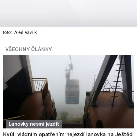
foto:
Aleš Vavřík
VŠECHNY ČLÁNKY
Lanovky nesmí jezdit
Kvůli vládním opatřením nejezdí lanovka na Ještěd