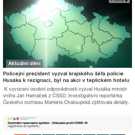
2 minuty
Aktuální dění
Policejní prezident vyzval krajského šéfa policie
Husáka k rezignaci, byl na akci v teplickém hotelu
K vyvození osobní odpovědnosti vyzval Husáka ministr
vnitra Jan Hamáček z ČSSD. Investigativní reportérka
Českého rozhlasu Markéta Chaloupská zjišťovala detaily.