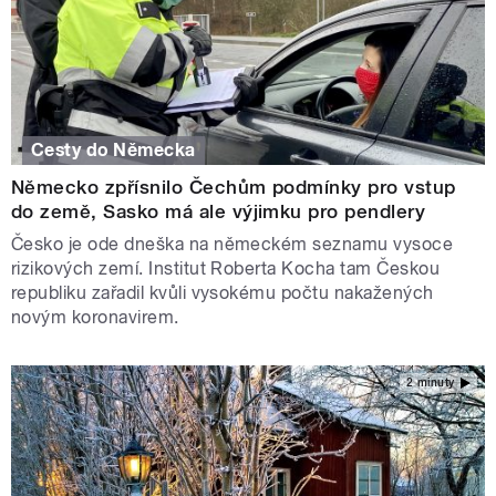
Cesty do Německa
Německo zpřísnilo Čechům podmínky pro vstup
do země, Sasko má ale výjimku pro pendlery
Česko je ode dneška na německém seznamu vysoce
rizikových zemí. Institut Roberta Kocha tam Českou
republiku zařadil kvůli vysokému počtu nakažených
novým koronavirem.
2 minuty