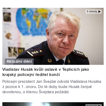
3 minuty
Aktuální dění
Vladislav Husák kvůli oslavě v Teplicích jako
krajský policejní ředitel končí
Policejní prezident Jan Švejdar odvolá Vladislava Husáka
z pozice k 1. únoru. Do té doby bude Husák čerpat
dovolenou, o kterou Švejdara požádal.