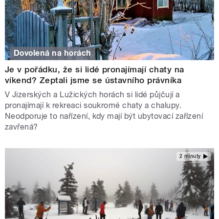
Dovolená na horách
Je v pořádku, že si lidé pronajímají chaty na
víkend? Zeptali jsme se ústavního právníka
V Jizerských a Lužických horách si lidé půjčují a
pronajímají k rekreaci soukromé chaty a chalupy.
Neodporuje to nařízení, kdy mají být ubytovací zařízení
zavřená?
2 minuty