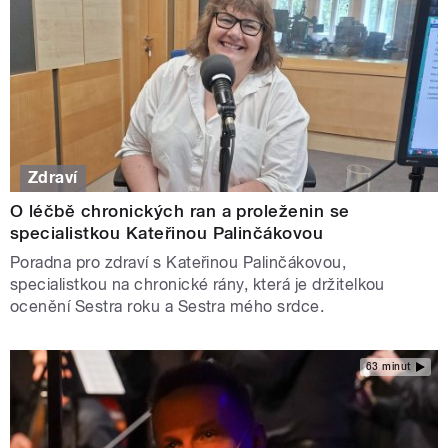
Zdraví
O léčbě chronických ran a proleženin se
specialistkou Kateřinou Palinčákovou
Poradna pro zdraví s Kateřinou Palinčákovou,
specialistkou na chronické rány, která je držitelkou
ocenění Sestra roku a Sestra mého srdce.
63 minut