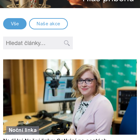
Vše
Naše akce
Noční linka