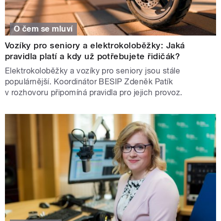
O čem se mluví
Vozíky pro seniory a elektrokoloběžky: Jaká
pravidla platí a kdy už potřebujete řidičák?
Elektrokoloběžky a vozíky pro seniory jsou stále
populárnější. Koordinátor BESIP Zdeněk Patík
v rozhovoru připomíná pravidla pro jejich provoz.