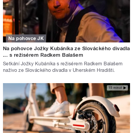
Na pohovce JK
Na pohovce Jožky Kubáníka ze Slováckého divadla
... s režisérem Radkem Balašem
Setkání Jožky Kubáníka s režisérem Radkem Balašem
naživo ze Slováckého divadla v Uherském Hradišti.
15 minut