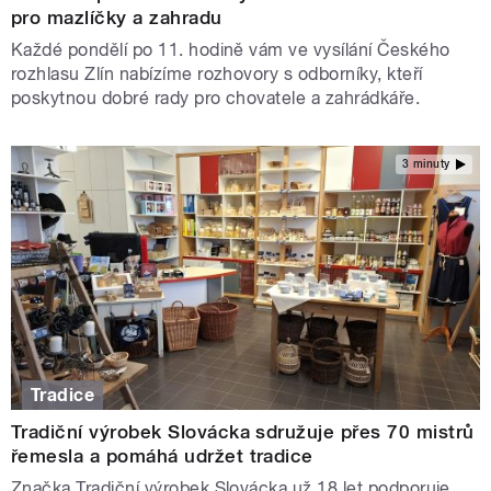
pro mazlíčky a zahradu
Každé pondělí po 11. hodině vám ve vysílání Českého
rozhlasu Zlín nabízíme rozhovory s odborníky, kteří
poskytnou dobré rady pro chovatele a zahrádkáře.
3 minuty
Tradice
Tradiční výrobek Slovácka sdružuje přes 70 mistrů
řemesla a pomáhá udržet tradice
Značka Tradiční výrobek Slovácka už 18 let podporuje