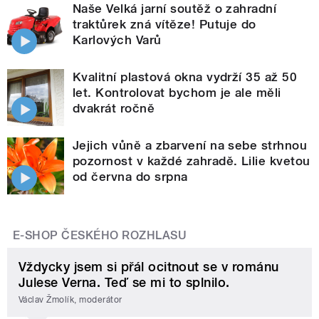
Naše Velká jarní soutěž o zahradní
traktůrek zná vítěze! Putuje do
Karlových Varů
Kvalitní plastová okna vydrží 35 až 50
let. Kontrolovat bychom je ale měli
dvakrát ročně
Jejich vůně a zbarvení na sebe strhnou
pozornost v každé zahradě. Lilie kvetou
od června do srpna
E-SHOP ČESKÉHO ROZHLASU
Vždycky jsem si přál ocitnout se v románu
Julese Verna. Teď se mi to splnilo.
Václav Žmolík, moderátor