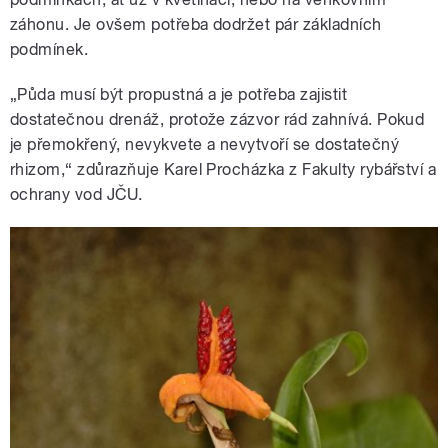
záhonu. Je ovšem potřeba dodržet pár základních
podmínek.
„Půda musí být propustná a je potřeba zajistit
dostatečnou drenáž, protože zázvor rád zahnívá. Pokud
je přemokřený, nevykvete a nevytvoří se dostatečný
rhizom,“ zdůrazňuje Karel Procházka z Fakulty rybářství a
ochrany vod JČU.