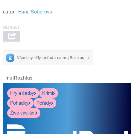
autor:
Hana Šoberová
Všechny díly pořadu na mujRozhlas
mujRozhlas
Hry a četby
Krimi
Pohádky
Pořady
Živé vysílání