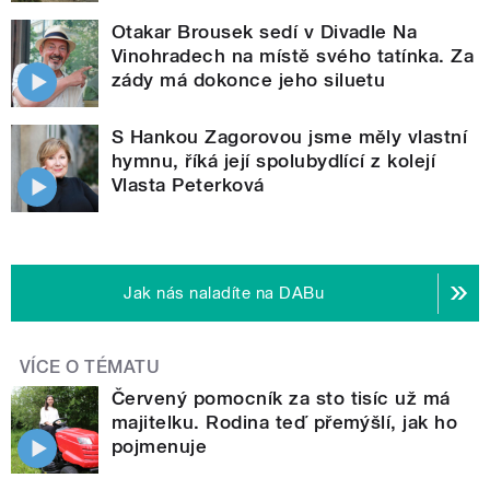
Otakar Brousek sedí v Divadle Na
Vinohradech na místě svého tatínka. Za
zády má dokonce jeho siluetu
S Hankou Zagorovou jsme měly vlastní
hymnu, říká její spolubydlící z kolejí
Vlasta Peterková
Jak nás naladíte na DABu
VÍCE O TÉMATU
Červený pomocník za sto tisíc už má
majitelku. Rodina teď přemýšlí, jak ho
pojmenuje