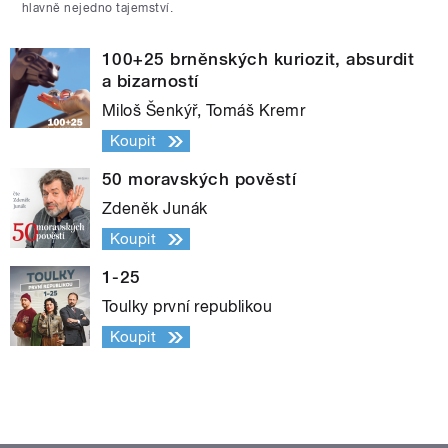
hlavně nejedno tajemství.
100+25 brněnských kuriozit, absurdit
a bizarností
Miloš Šenkýř, Tomáš Kremr
Koupit
50 moravských pověstí
Zdeněk Junák
Koupit
1-25
Toulky první republikou
Koupit