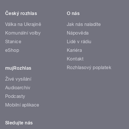
Český rozhlas
O nás
Válka na Ukrajině
Jak nás naladíte
Komunální volby
Nápověda
Stanice
Lidé v rádiu
eShop
Kariéra
Kontakt
Rozhlasový poplatek
mujRozhlas
Živé vysílání
Audioarchiv
Podcasty
Mobilní aplikace
Sledujte nás