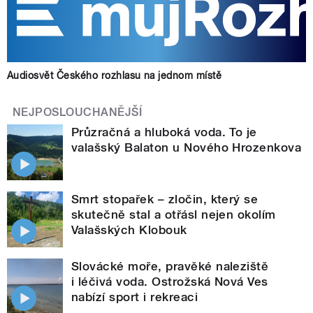
Audiosvět Českého rozhlasu na jednom místě
NEJPOSLOUCHANĚJŠÍ
Průzračná a hluboká voda. To je
valašský Balaton u Nového Hrozenkova
Smrt stopařek – zločin, který se
skutečně stal a otřásl nejen okolím
Valašských Klobouk
Slovácké moře, pravěké naleziště
i léčivá voda. Ostrožská Nová Ves
nabízí sport i rekreaci