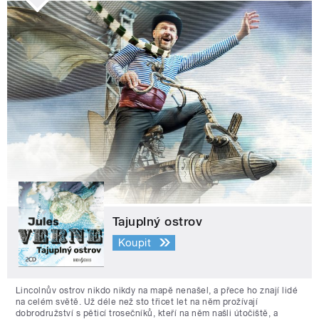
Tajuplný ostrov
Koupit
Lincolnův ostrov nikdo nikdy na mapě nenašel, a přece ho znají lidé
na celém světě. Už déle než sto třicet let na něm prožívají
dobrodružství s pěticí trosečníků, kteří na něm našli útočiště, a