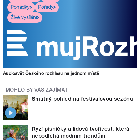
Pohádky
Pořady
Živé vysílání
Audiosvět Českého rozhlasu na jednom místě
MOHLO BY VÁS ZAJÍMAT
Smutný pohled na festivalovou sezónu
Ryzí písničky a lidová tvořivost, která
nepodléhá módním trendům