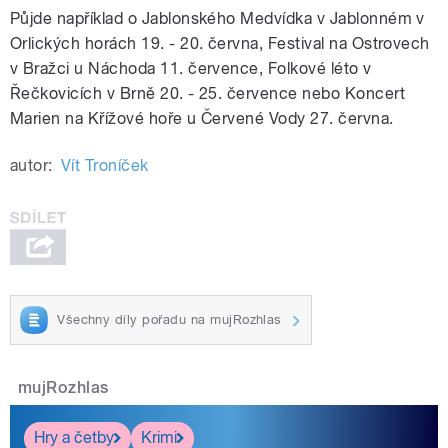
Půjde například o Jablonského Medvídka v Jablonném v
Orlických horách 19. - 20. června, Festival na Ostrovech
v Bražci u Náchoda 11. července, Folkové léto v
Řečkovicích v Brně 20. - 25. července nebo Koncert
Marien na Křížové hoře u Červené Vody 27. června.
autor:
Vít Troníček
Všechny díly pořadu na mujRozhlas
mujRozhlas
Hry a četby
Krimi