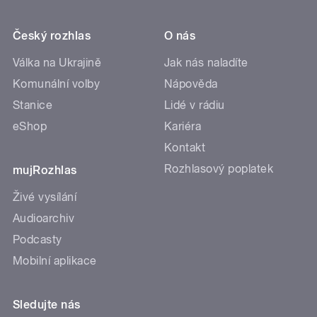
Český rozhlas
O nás
Válka na Ukrajině
Jak nás naladíte
Komunální volby
Nápověda
Stanice
Lidé v rádiu
eShop
Kariéra
Kontakt
Rozhlasový poplatek
mujRozhlas
Živé vysílání
Audioarchiv
Podcasty
Mobilní aplikace
Sledujte nás