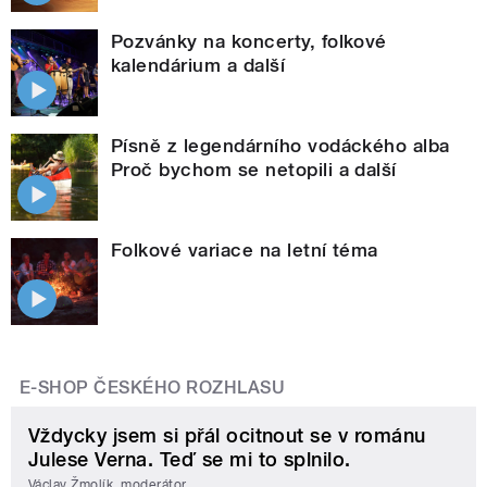
Pozvánky na koncerty, folkové
kalendárium a další
Písně z legendárního vodáckého alba
Proč bychom se netopili a další
Folkové variace na letní téma
E-SHOP ČESKÉHO ROZHLASU
Vždycky jsem si přál ocitnout se v románu
Julese Verna. Teď se mi to splnilo.
Václav Žmolík, moderátor