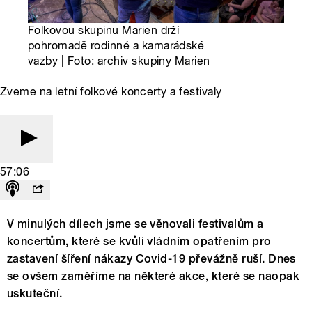
Folkovou skupinu Marien drží
pohromadě rodinné a kamarádské
vazby | Foto: archiv skupiny Marien
Zveme na letní folkové koncerty a festivaly
57:06
V minulých dílech jsme se věnovali festivalům a
koncertům, které se kvůli vládním opatřením pro
zastavení šíření nákazy Covid-19 převážně ruší. Dnes
se ovšem zaměříme na některé akce, které se naopak
uskuteční.