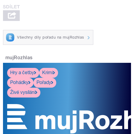
Všechny díly pořadu na mujRozhlas
mujRozhlas
Hry a četby
Krimi
Pohádky
Pořady
Živé vysílání