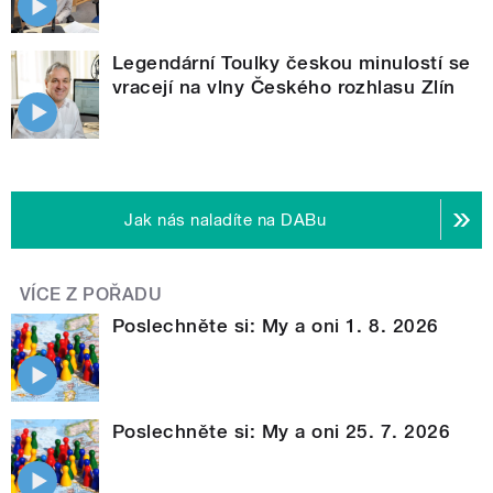
Legendární Toulky českou minulostí se
vracejí na vlny Českého rozhlasu Zlín
Jak nás naladíte na DABu
VÍCE Z POŘADU
Poslechněte si: My a oni 1. 8. 2026
Poslechněte si: My a oni 25. 7. 2026