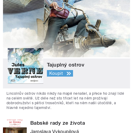
Tajuplný ostrov
Koupit
Lincolnův ostrov nikdo nikdy na mapě nenašel, a přece ho znají lidé
na celém světě. Už déle než sto třicet let na něm prožívají
dobrodružství s pěticí trosečníků, kteří na něm našli útočiště, a
hlavně nejedno tajemství.
Babské rady ze života
Jaroslava Vykoupilová