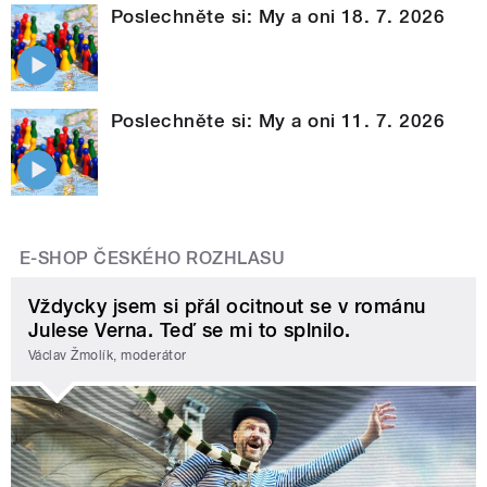
Poslechněte si: My a oni 18. 7. 2026
Poslechněte si: My a oni 11. 7. 2026
E-SHOP ČESKÉHO ROZHLASU
Vždycky jsem si přál ocitnout se v románu
Julese Verna. Teď se mi to splnilo.
Václav Žmolík, moderátor