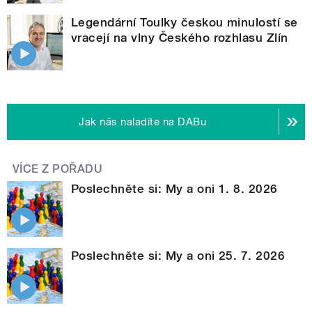
Legendární Toulky českou minulostí se
vracejí na vlny Českého rozhlasu Zlín
Jak nás naladíte na DABu
VÍCE Z POŘADU
Poslechněte si: My a oni 1. 8. 2026
Poslechněte si: My a oni 25. 7. 2026