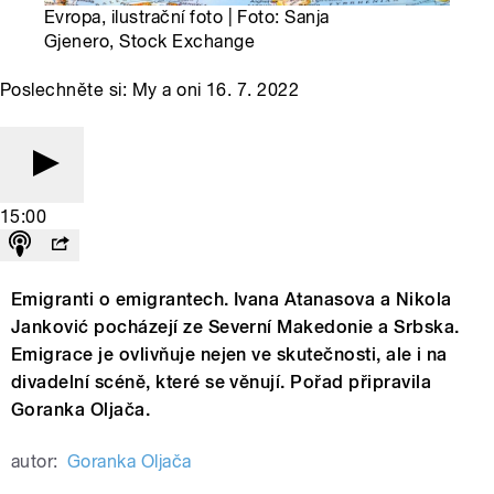
Evropa, ilustrační foto | Foto: Sanja
Gjenero, Stock Exchange
Poslechněte si: My a oni 16. 7. 2022
15:00
Emigranti o emigrantech. Ivana Atanasova a Nikola
Janković pocházejí ze Severní Makedonie a Srbska.
Emigrace je ovlivňuje nejen ve skutečnosti, ale i na
divadelní scéně, které se věnují. Pořad připravila
Goranka Oljača.
autor:
Goranka Oljača