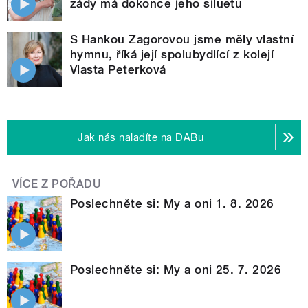
zády má dokonce jeho siluetu
S Hankou Zagorovou jsme měly vlastní
hymnu, říká její spolubydlící z kolejí
Vlasta Peterková
Jak nás naladíte na DABu
VÍCE Z POŘADU
Poslechněte si: My a oni 1. 8. 2026
Poslechněte si: My a oni 25. 7. 2026