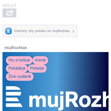
Všechny díly pořadu na mujRozhlas
mujRozhlas
Hry a četby
Krimi
Pohádky
Pořady
Živé vysílání