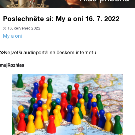
Poslechněte si: My a oni 16. 7. 2022
16. červenec 2022
My a oni
Největší audioportál na českém internetu