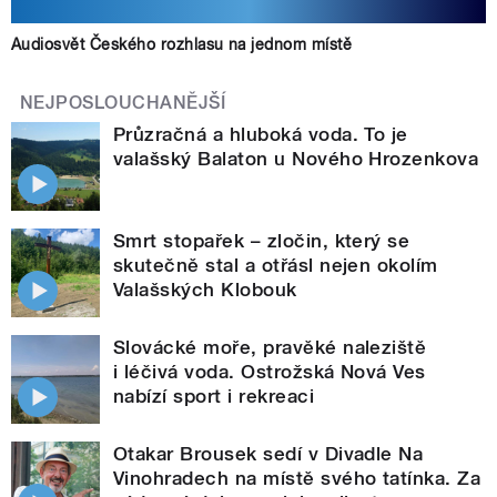
Audiosvět Českého rozhlasu na jednom místě
NEJPOSLOUCHANĚJŠÍ
Průzračná a hluboká voda. To je
valašský Balaton u Nového Hrozenkova
Smrt stopařek – zločin, který se
skutečně stal a otřásl nejen okolím
Valašských Klobouk
Slovácké moře, pravěké naleziště
i léčivá voda. Ostrožská Nová Ves
nabízí sport i rekreaci
Otakar Brousek sedí v Divadle Na
Vinohradech na místě svého tatínka. Za