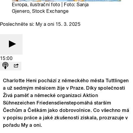
Evropa, ilustrační foto | Foto: Sanja
Gjenero, Stock Exchange
Poslechněte si: My a oni 15. 3. 2025
15:00
Charlotte Heni pochází z německého města Tuttlingen
a už sedmým měsícem žije v Praze. Díky společnosti
Živá paměť a německé organizaci Aktion
Sühnezeichen Friedensdienstepomáhá starším
Čechům a Češkám jako dobrovolnice. Co všechno má
v popisu práce a jaké zkušenosti získala, prozrazuje v
pořadu My a oni.