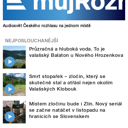
Audiosvět Českého rozhlasu na jednom místě
NEJPOSLOUCHANĚJŠÍ
Průzračná a hluboká voda. To je
valašský Balaton u Nového Hrozenkova
Smrt stopařek – zločin, který se
skutečně stal a otřásl nejen okolím
Valašských Klobouk
Místem zločinu bude i Zlín. Nový seriál
se začne natáčet v listopadu na
hranicích se Slovenskem