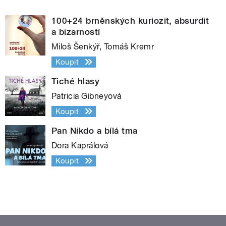
100+24 brněnských kuriozit, absurdit
a bizarností
Miloš Šenkýř, Tomáš Kremr
Koupit
Tiché hlasy
Patricia Gibneyová
Koupit
Pan Nikdo a bílá tma
Dora Kaprálová
Koupit