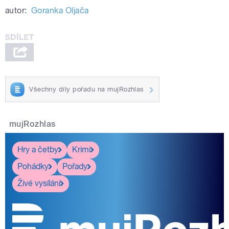
autor:
Goranka Oljača
Všechny díly pořadu na mujRozhlas
mujRozhlas
Hry a četby
Krimi
Pohádky
Pořady
Živé vysílání