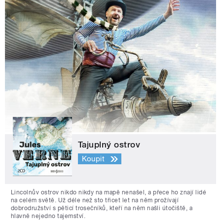
Tajuplný ostrov
Koupit
Lincolnův ostrov nikdo nikdy na mapě nenašel, a přece ho znají lidé
na celém světě. Už déle než sto třicet let na něm prožívají
dobrodružství s pěticí trosečníků, kteří na něm našli útočiště, a
hlavně nejedno tajemství.