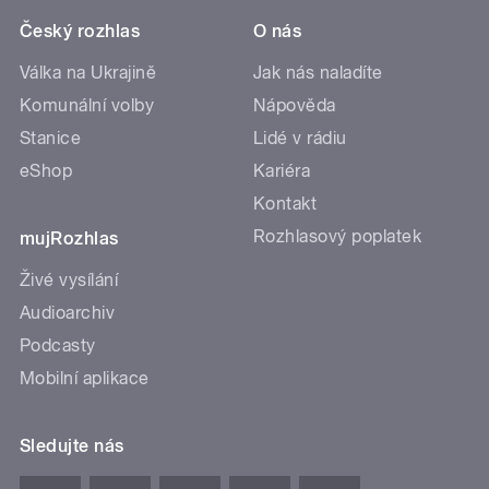
Český rozhlas
O nás
Válka na Ukrajině
Jak nás naladíte
Komunální volby
Nápověda
Stanice
Lidé v rádiu
eShop
Kariéra
Kontakt
Rozhlasový poplatek
mujRozhlas
Živé vysílání
Audioarchiv
Podcasty
Mobilní aplikace
Sledujte nás