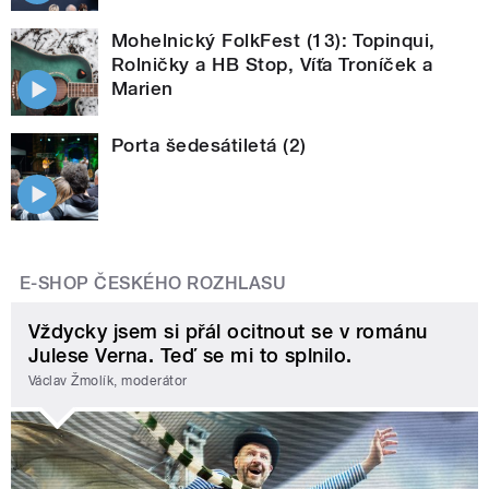
Mohelnický FolkFest (13): Topinqui,
Rolničky a HB Stop, Víťa Troníček a
Marien
Porta šedesátiletá (2)
E-SHOP ČESKÉHO ROZHLASU
Vždycky jsem si přál ocitnout se v románu
Julese Verna. Teď se mi to splnilo.
Václav Žmolík, moderátor