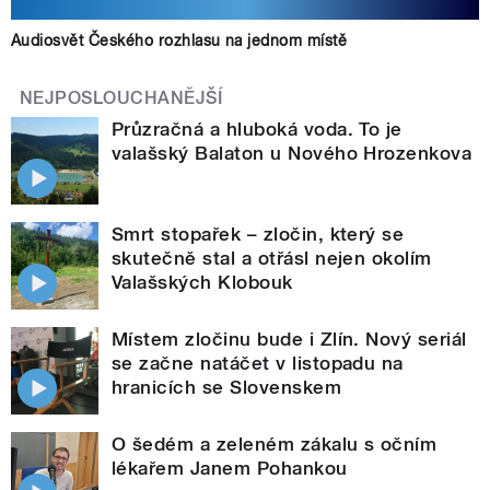
Audiosvět Českého rozhlasu na jednom místě
NEJPOSLOUCHANĚJŠÍ
Průzračná a hluboká voda. To je
valašský Balaton u Nového Hrozenkova
Smrt stopařek – zločin, který se
skutečně stal a otřásl nejen okolím
Valašských Klobouk
Místem zločinu bude i Zlín. Nový seriál
se začne natáčet v listopadu na
hranicích se Slovenskem
O šedém a zeleném zákalu s očním
lékařem Janem Pohankou