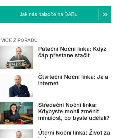
Jak nás naladíte na DABu
VÍCE Z POŘADU
Páteční Noční linka: Když
čáp přestane stačit
Čtvrteční Noční linka: Já a
internet
Středeční Noční linka:
Kdybyste mohli změnit
minulost, co byste udělali?
Úterní Noční linka: Život za