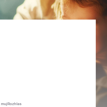
mujRozhlas