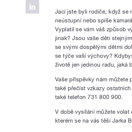
Jací jste byli rodiče, když se 
neústupní nebo spíše kamarádš
Vyplatil se vám váš způsob v
jinak? Jsou vaše děti stejným
se svými dospělými dětmi dob
se týče vaší výchovy? Kdybys
životě jen jedinou radu, jaká
Vaše příspěvky nám můžete 
také přečíst vzkazy ostatních.
také telefon 731 800 900.
V době vysílání můžete volat
kterém se na vás těší Jarka B