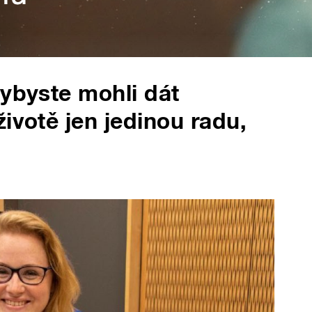
dybyste mohli dát
ivotě jen jedinou radu,