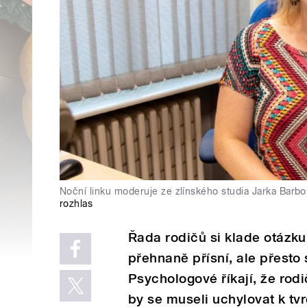
Noční linku moderuje ze zlínského studia Jarka Barbo
rozhlas
Řada rodičů si klade otázku
přehnaně přísní, ale přesto 
Psychologové říkají, že rodi
by se museli uchylovat k tvr