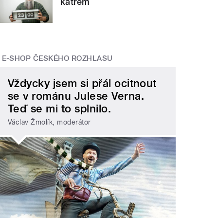
katrem
E-SHOP ČESKÉHO ROZHLASU
Vždycky jsem si přál ocitnout
se v románu Julese Verna.
Teď se mi to splnilo.
Václav Žmolík, moderátor