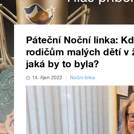
Páteční Noční linka: K
rodičům malých dětí v ž
jaká by to byla?
14. říjen 2022
Noční linka