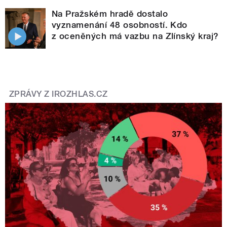
Na Pražském hradě dostalo
vyznamenání 48 osobností. Kdo
z oceněných má vazbu na Zlínský kraj?
ZPRÁVY Z IROZHLAS.CZ