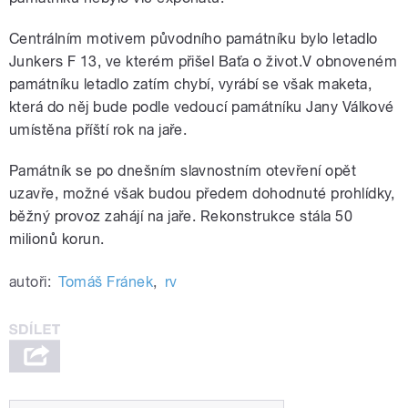
Centrálním motivem původního památníku bylo letadlo
Junkers F 13, ve kterém přišel Baťa o život.V obnoveném
památníku letadlo zatím chybí, vyrábí se však maketa,
která do něj bude podle vedoucí památníku Jany Válkové
umístěna příští rok na jaře.
Památník se po dnešním slavnostním otevření opět
uzavře, možné však budou předem dohodnuté prohlídky,
běžný provoz zahájí na jaře. Rekonstrukce stála 50
milionů korun.
autoři:
Tomáš Fránek
,
rv