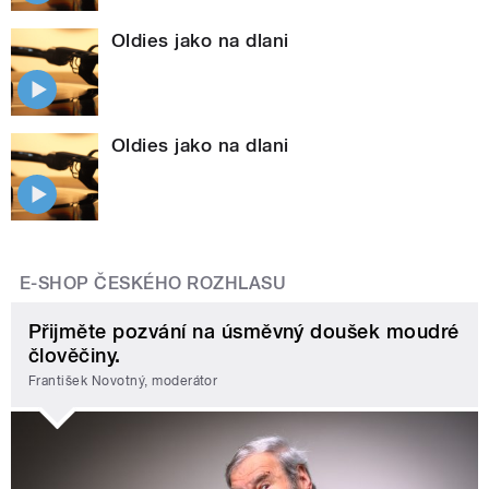
Oldies jako na dlani
Oldies jako na dlani
E-SHOP ČESKÉHO ROZHLASU
Přijměte pozvání na úsměvný doušek moudré
člověčiny.
František Novotný, moderátor