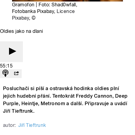
Gramofon | Foto: Shad0wfall,
Fotobanka Pixabay,
Licence
Pixabay
,
©
Oldies jako na dlani
55:15
Posluchači si píší a ostravská hodinka oldies plní
jejich hudební přání. Tentokrát Freddy Cannon, Deep
Purple, Heintje, Metronom a další. Připravuje a uvádí
Jiří Tieftrunk.
autor:
Jiří Tieftrunk