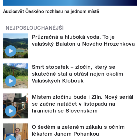
Audiosvět Českého rozhlasu na jednom místě
NEJPOSLOUCHANĚJŠÍ
Průzračná a hluboká voda. To je
valašský Balaton u Nového Hrozenkova
Smrt stopařek – zločin, který se
skutečně stal a otřásl nejen okolím
Valašských Klobouk
Místem zločinu bude i Zlín. Nový seriál
se začne natáčet v listopadu na
hranicích se Slovenskem
O šedém a zeleném zákalu s očním
lékařem Janem Pohankou