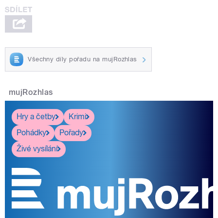
Všechny díly pořadu na mujRozhlas
mujRozhlas
Hry a četby
Krimi
Pohádky
Pořady
Živé vysílání