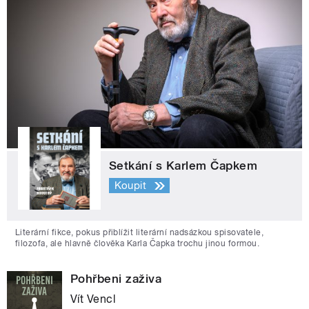
Setkání s Karlem Čapkem
Koupit
Literární fikce, pokus přiblížit literární nadsázkou spisovatele,
filozofa, ale hlavně člověka Karla Čapka trochu jinou formou.
Pohřbeni zaživa
Vít Vencl