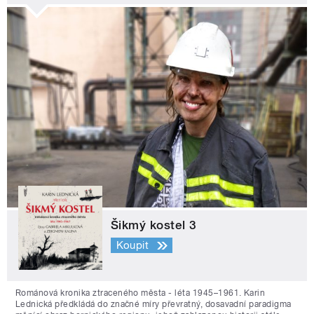
Šikmý kostel 3
Koupit
Románová kronika ztraceného města - léta 1945–1961. Karin
Lednická předkládá do značné míry převratný, dosavadní paradigma