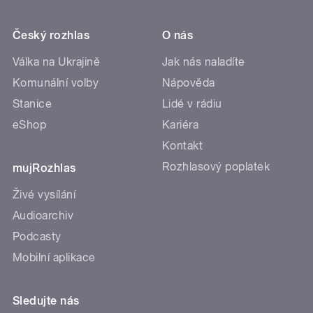
Český rozhlas
O nás
Válka na Ukrajině
Jak nás naladíte
Komunální volby
Nápověda
Stanice
Lidé v rádiu
eShop
Kariéra
Kontakt
Rozhlasový poplatek
mujRozhlas
Živé vysílání
Audioarchiv
Podcasty
Mobilní aplikace
Sledujte nás