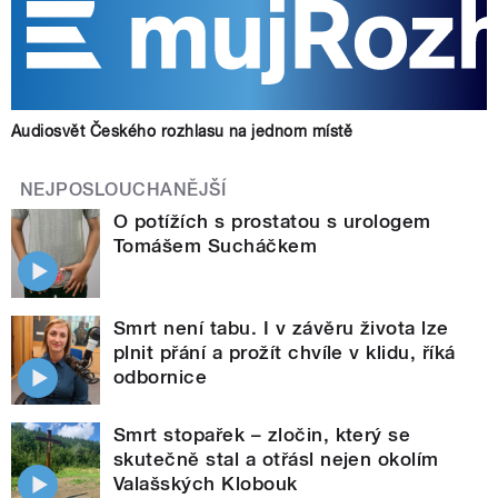
Audiosvět Českého rozhlasu na jednom místě
NEJPOSLOUCHANĚJŠÍ
O potížích s prostatou s urologem
Tomášem Sucháčkem
Smrt není tabu. I v závěru života lze
plnit přání a prožít chvíle v klidu, říká
odbornice
Smrt stopařek – zločin, který se
skutečně stal a otřásl nejen okolím
Valašských Klobouk