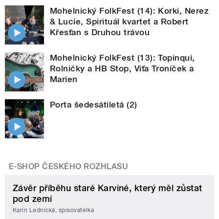
Mohelnický FolkFest (14): Korki, Nerez
& Lucie, Spirituál kvartet a Robert
Křesťan s Druhou trávou
Mohelnický FolkFest (13): Topinqui,
Rolničky a HB Stop, Víťa Troníček a
Marien
Porta šedesátiletá (2)
E-SHOP ČESKÉHO ROZHLASU
Závěr příběhu staré Karviné, který měl zůstat
pod zemí
Karin Lednická, spisovatelka