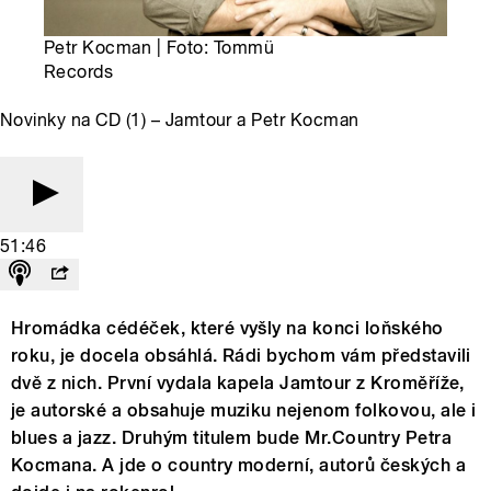
Petr Kocman | Foto: Tommü
Records
Novinky na CD (1) – Jamtour a Petr Kocman
51:46
Hromádka cédéček, které vyšly na konci loňského
roku, je docela obsáhlá. Rádi bychom vám představili
dvě z nich. První vydala kapela Jamtour z Kroměříže,
je autorské a obsahuje muziku nejenom folkovou, ale i
blues a jazz. Druhým titulem bude Mr.Country Petra
Kocmana. A jde o country moderní, autorů českých a