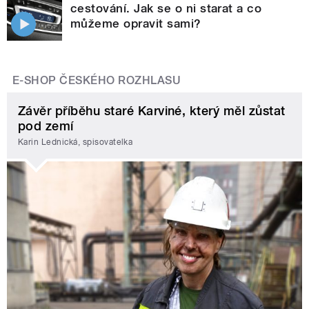
cestování. Jak se o ni starat a co
můžeme opravit sami?
E-SHOP ČESKÉHO ROZHLASU
Závěr příběhu staré Karviné, který měl zůstat
pod zemí
Karin Lednická, spisovatelka