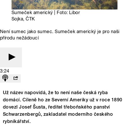
Sumeček americký | Foto: Libor
Sojka, ČTK
Není sumec jako sumec. Sumeček americký je pro naši
přírodu nežádoucí
3:24
Už název napovídá, že to není naše česká ryba
domácí. Cíleně ho ze Severní Ameriky už v roce 1890
dovezl Josef Šusta, ředitel třeboňského panství
Schwarzenbergů, zakladatel moderního českého
rybníkářství.