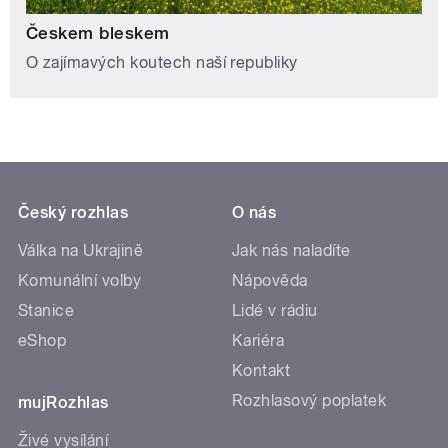
Českem bleskem
O zajímavých koutech naší republiky
Český rozhlas
O nás
Válka na Ukrajině
Jak nás naladíte
Komunální volby
Nápověda
Stanice
Lidé v rádiu
eShop
Kariéra
Kontakt
Rozhlasový poplatek
mujRozhlas
Živé vysílání