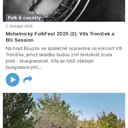
Folk & country
2. listopad 2025
Mohelnický FolkFest 2025 (2): Víťa Troníček a
BG Session
Na hrad Bouzov se společně vypravíme na koncert Víti
Troníčka, jehož skladby budou znít tentokrát zcela
jinak - bluegrassově. Víťa se totiž obklopil
buegrassovými...