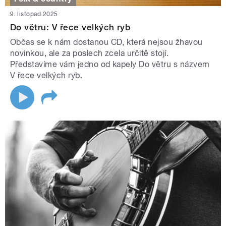
9. listopad 2025
Do větru: V řece velkých ryb
Občas se k nám dostanou CD, která nejsou žhavou
novinkou, ale za poslech zcela určitě stojí.
Představíme vám jedno od kapely Do větru s názvem
V řece velkých ryb.