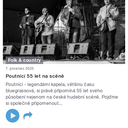
Folk & country
7. prosinec 2025
Poutníci 55 let na scéně
Poutníci - legendární kapela, většinu času
bluegrassová, si právě připomíná 55 let svého
působení nejenom na české hudební scéně. Pojďme
si společně připomenout...