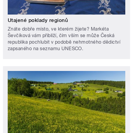
Utajené poklady regionů
Znáte dobře místo, ve kterém žijete? Markéta
Ševčíková vám přiblíží, čím vším se může Česká
republika pochlubit v podobě nehmotného dědictví
zapsaného na seznamu UNESCO.