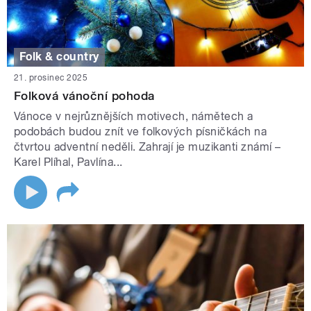
Folk & country
21. prosinec 2025
Folková vánoční pohoda
Vánoce v nejrůznějších motivech, námětech a
podobách budou znít ve folkových písničkách na
čtvrtou adventní neděli. Zahrají je muzikanti známí –
Karel Plíhal, Pavlína...