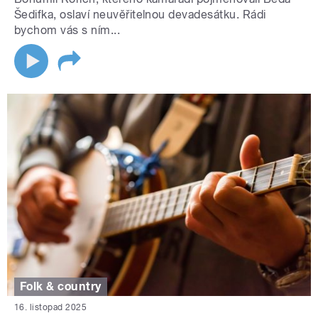
Šedifka, oslaví neuvěřitelnou devadesátku. Rádi
bychom vás s ním...
Folk & country
16. listopad 2025