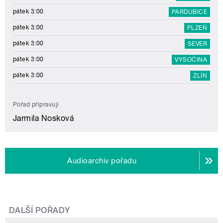
pátek 3:00
PARDUBICE
pátek 3:00
PLZEŇ
pátek 3:00
SEVER
pátek 3:00
VYSOČINA
pátek 3:00
ZLÍN
Pořad připravují
Jarmila Nosková
Audioarchiv pořadu
DALŠÍ POŘADY