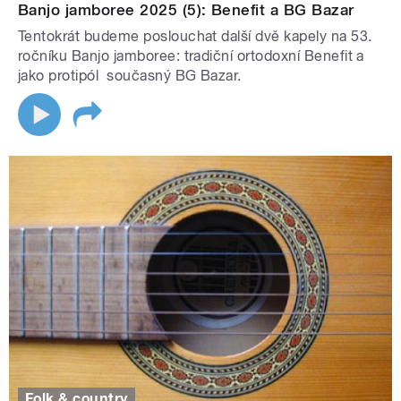
Banjo jamboree 2025 (5): Benefit a BG Bazar
Tentokrát budeme poslouchat další dvě kapely na 53.
ročníku Banjo jamboree: tradiční ortodoxní Benefit a
jako protipól současný BG Bazar.
Folk & country