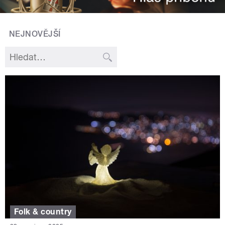
NEJNOVĚJŠÍ
Folk & country