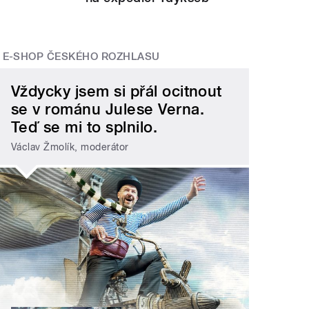
E-SHOP ČESKÉHO ROZHLASU
Vždycky jsem si přál ocitnout
se v románu Julese Verna.
Teď se mi to splnilo.
Václav Žmolík, moderátor