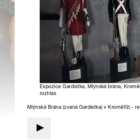
Expozice Gardistka, Mlýnská brána, Kroměř
rozhlas
Mlýnská Brána (zvaná Gardistka) v Kroměříži - r