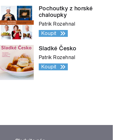
Pochoutky z horské
chaloupky
Patrik Rozehnal
Koupit
Sladké Česko
Patrik Rozehnal
Koupit