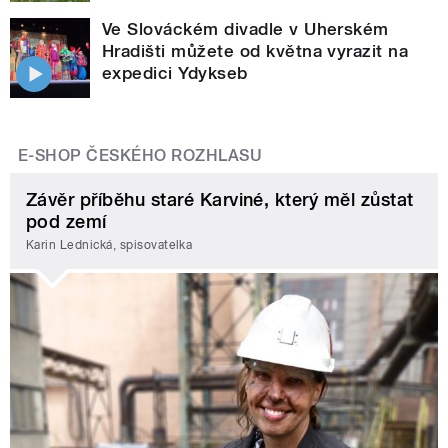
Ve Slováckém divadle v Uherském
Hradišti můžete od května vyrazit na
expedici Ydykseb
E-SHOP ČESKÉHO ROZHLASU
Závěr příběhu staré Karviné, který měl zůstat
pod zemí
Karin Lednická, spisovatelka