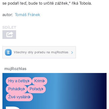
se podaří teď, bude to určitě zážitek,“ říká Tobola.
autor:
Tomáš Fránek
Všechny díly pořadu na mujRozhlas
mujRozhlas
Hry a četby
Krimi
Pohádky
Pořady
Živé vysílání