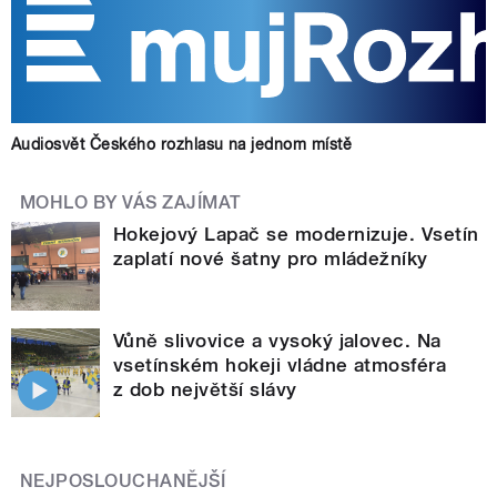
Audiosvět Českého rozhlasu na jednom místě
MOHLO BY VÁS ZAJÍMAT
Hokejový Lapač se modernizuje. Vsetín
zaplatí nové šatny pro mládežníky
Vůně slivovice a vysoký jalovec. Na
vsetínském hokeji vládne atmosféra
z dob největší slávy
NEJPOSLOUCHANĚJŠÍ