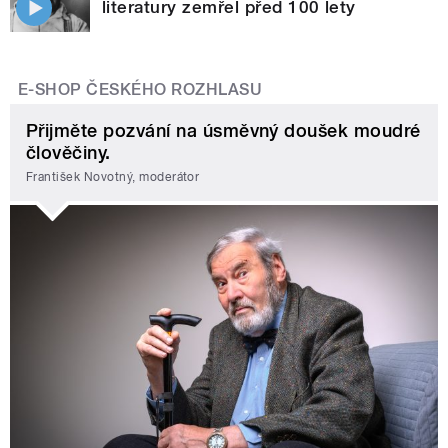
literatury zemřel před 100 lety
E-SHOP ČESKÉHO ROZHLASU
Přijměte pozvání na úsměvný doušek moudré
člověčiny.
František Novotný, moderátor