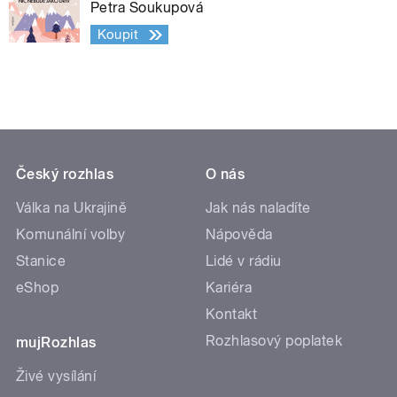
Petra Soukupová
Koupit
Český rozhlas
O nás
Válka na Ukrajině
Jak nás naladíte
Komunální volby
Nápověda
Stanice
Lidé v rádiu
eShop
Kariéra
Kontakt
Rozhlasový poplatek
mujRozhlas
Živé vysílání