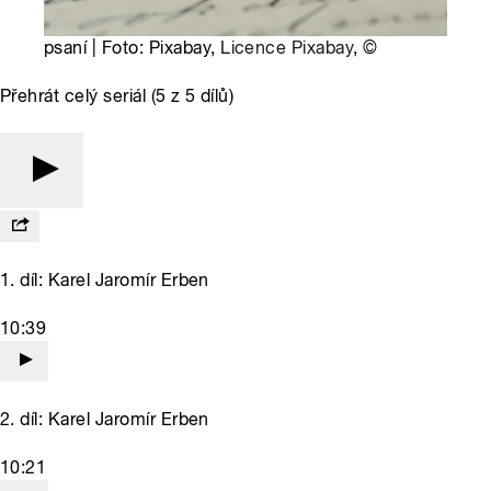
psaní | Foto: Pixabay,
Licence Pixabay
,
©
Přehrát celý seriál (5 z 5 dílů)
1. díl: Karel Jaromír Erben
10:39
2. díl: Karel Jaromír Erben
10:21