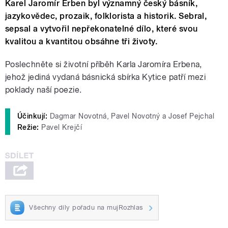
Karel Jaromír Erben byl významný český básník,
jazykovědec, prozaik, folklorista a historik. Sebral,
sepsal a vytvořil nepřekonatelné dílo, které svou
kvalitou a kvantitou obsáhne tři životy.
Poslechněte si životní příběh Karla Jaromíra Erbena,
jehož jediná vydaná básnická sbírka Kytice patří mezi
poklady naší poezie.
Účinkují:
Dagmar Novotná, Pavel Novotný a Josef Pejchal
Režie:
Pavel Krejčí
Všechny díly pořadu na mujRozhlas