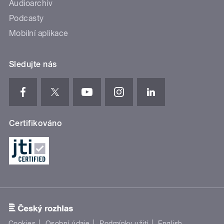
Audioarchiv
Podcasty
Mobilní aplikace
Sledujte nás
Certifikováno
Cookies
Osobní údaje
Podmínky užití
English