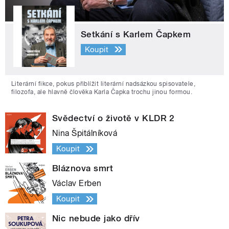
Setkání s Karlem Čapkem
Koupit
Literární fikce, pokus přiblížit literární nadsázkou spisovatele,
filozofa, ale hlavně člověka Karla Čapka trochu jinou formou.
Svědectví o životě v KLDR 2
Nina Špitálníková
Koupit
Bláznova smrt
Václav Erben
Koupit
Nic nebude jako dřív