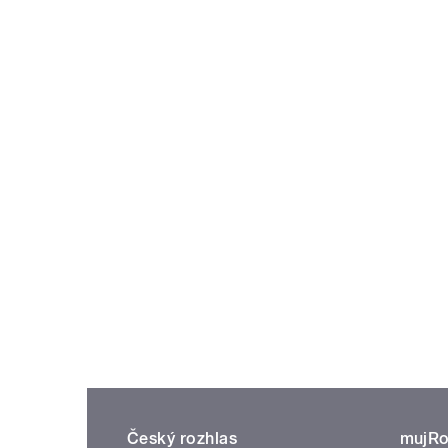
Český rozhlas
mujRo