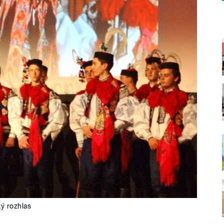
ý rozhlas