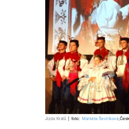
Jízda Králů
|
foto:
Markéta Ševčíková
,
Česk