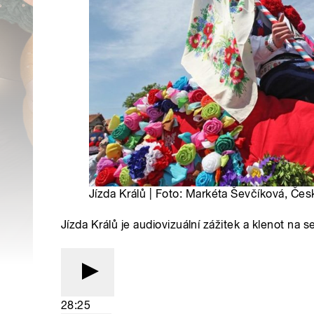
Jízda Králů | Foto: Markéta Ševčíková, Čes
Jízda Králů je audiovizuální zážitek a klenot 
28:25