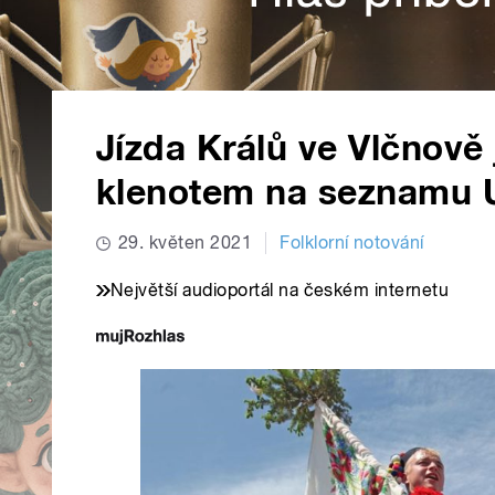
Jízda Králů ve Vlčnově 
klenotem na seznamu
29. květen 2021
Folklorní notování
Největší audioportál na českém internetu