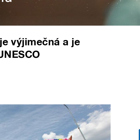
je výjimečná a je
 UNESCO