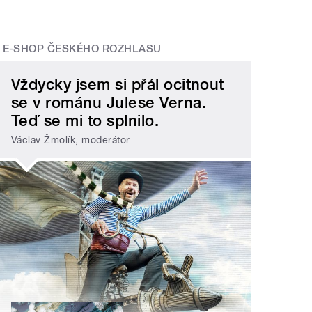
E-SHOP ČESKÉHO ROZHLASU
Vždycky jsem si přál ocitnout
se v románu Julese Verna.
Teď se mi to splnilo.
Václav Žmolík, moderátor