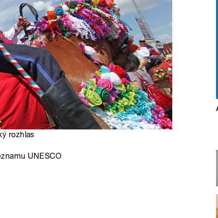
ký rozhlas
na seznamu UNESCO