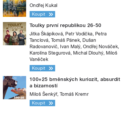
Ondřej Kukal
Koupit
Toulky první republikou 26-50
Jitka Škápíková, Petr Vodička, Petra
Tanclová, Tomáš Pánek, Dušan
Radovanovič, Ivan Malý, Ondřej Nováček,
Karolína Stegurová, Michal Dlouhý, Miloš
Vaněček
Koupit
100+25 brněnských kuriozit, absurdit
a bizarností
Miloš Šenkýř, Tomáš Kremr
Koupit