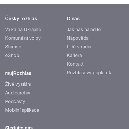
Český rozhlas
O nás
Válka na Ukrajině
Jak nás naladíte
Komunální volby
Nápověda
Stanice
Lidé v rádiu
eShop
Kariéra
Kontakt
Rozhlasový poplatek
mujRozhlas
Živé vysílání
Audioarchiv
Podcasty
Mobilní aplikace
Sledujte nás