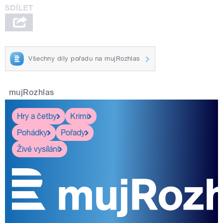
Všechny díly pořadu na mujRozhlas
mujRozhlas
Hry a četby
Krimi
Pohádky
Pořady
Živé vysílání