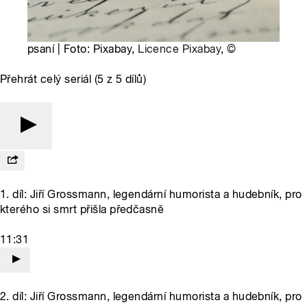
psaní | Foto: Pixabay,
Licence Pixabay
,
©
Přehrát celý seriál (5 z 5 dílů)
1. díl: Jiří Grossmann, legendární humorista a hudebník, pro
kterého si smrt přišla předčasně
11:31
2. díl: Jiří Grossmann, legendární humorista a hudebník, pro