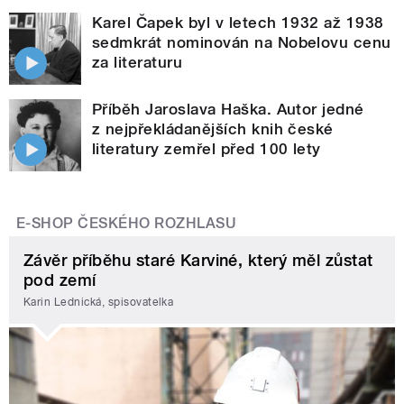
Karel Čapek byl v letech 1932 až 1938
sedmkrát nominován na Nobelovu cenu
za literaturu
Příběh Jaroslava Haška. Autor jedné
z nejpřekládanějších knih české
literatury zemřel před 100 lety
E-SHOP ČESKÉHO ROZHLASU
Závěr příběhu staré Karviné, který měl zůstat
pod zemí
Karin Lednická, spisovatelka