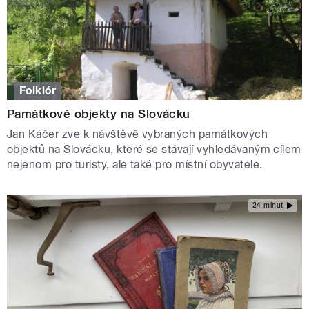
Folklór
Památkové objekty na Slovácku
Jan Káčer zve k návštěvě vybraných památkových
objektů na Slovácku, které se stávají vyhledávaným cílem
nejenom pro turisty, ale také pro místní obyvatele.
24 minut