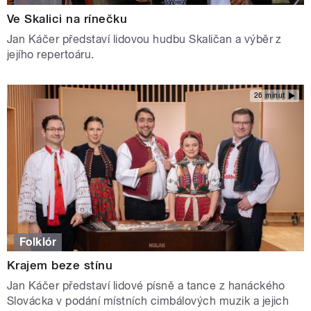
Ve Skalici na rínečku
Jan Káčer představí lidovou hudbu Skaličan a výběr z
jejího repertoáru.
26 minut
Folklór
Krajem beze stínu
Jan Káčer představí lidové písně a tance z hanáckého
Slovácka v podání místních cimbálových muzik a jejich