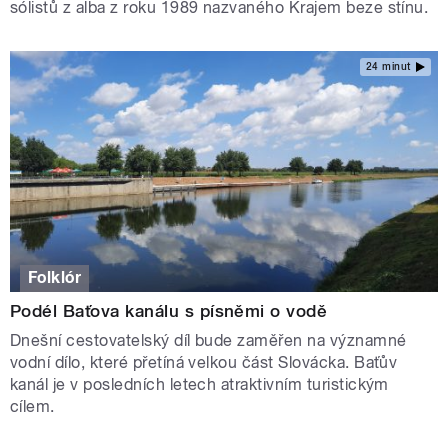
sólistů z alba z roku 1989 nazvaného Krajem beze stínu.
24 minut
Folklór
Podél Baťova kanálu s písněmi o vodě
Dnešní cestovatelský díl bude zaměřen na významné
vodní dílo, které přetíná velkou část Slovácka. Baťův
kanál je v posledních letech atraktivním turistickým
cílem.