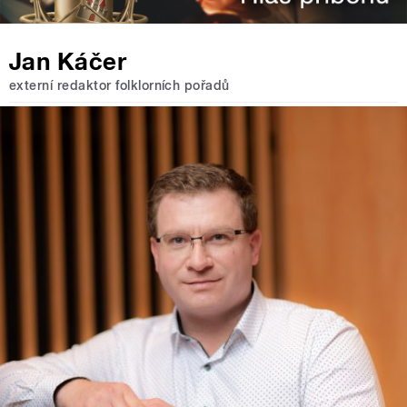
Jan Káčer
externí redaktor folklorních pořadů