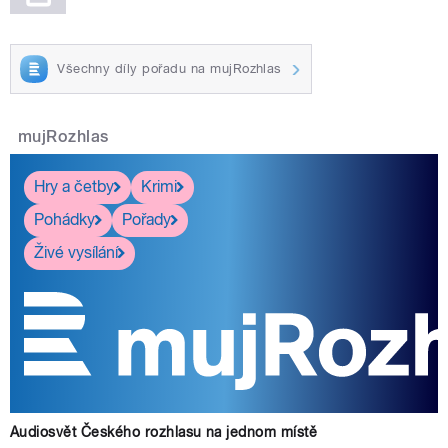
Všechny díly pořadu na mujRozhlas
mujRozhlas
Hry a četby
Krimi
Pohádky
Pořady
Živé vysílání
Audiosvět Českého rozhlasu na jednom místě