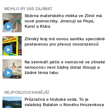
MOHLO BY VÁS ZAJÍMAT
Sběrna mateřského mléka ve Zlíně má
nové pomocníky. Jmenují se Pepa,
Karel a Klára
Zlínský kraj má novou sanitku speciálně
postavenou pro převoz novorozenců
Na semináři péče o nemocné ve zlínské
nemocnici není žádný dotaz hloupý a
žádné téma tabu
NEJPOSLOUCHANĚJŠÍ
Průzračná a hluboká voda. To je
valašský Balaton u Nového Hrozenkova