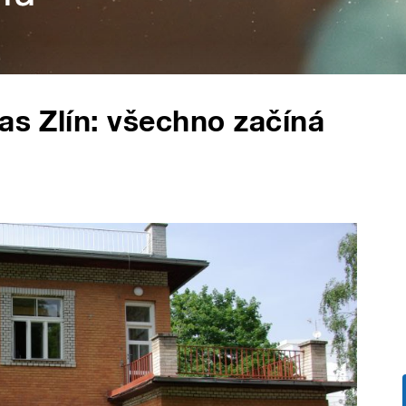
as Zlín: všechno začíná