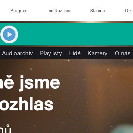
Program
mujRozhlas
Stanice
O r
Audioarchiv
Playlisty
Lidé
Kamery
O nás