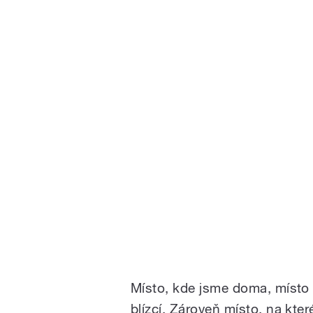
Místo, kde jsme doma, místo n
blízcí. Zároveň místo, na kte