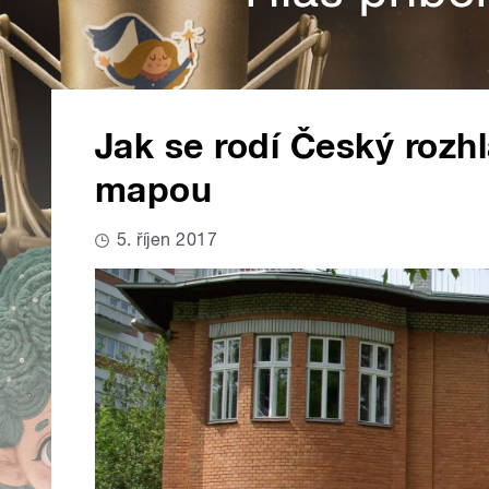
Jak se rodí Český rozhl
mapou
5. říjen 2017