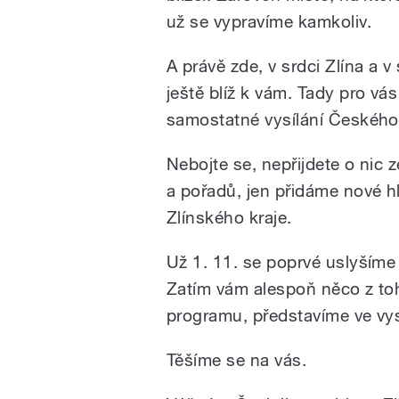
už se vypravíme kamkoliv.
A právě zde, v srdci Zlína a v
ještě blíž k vám. Tady pro vás
samostatné vysílání Českého 
Nebojte se, nepřijdete o nic 
a pořadů, jen přidáme nové hl
Zlínského kraje.
Už 1. 11. se poprvé uslyšíme
Zatím vám alespoň něco z to
programu, představíme ve vys
Těšíme se na vás.