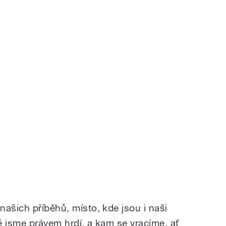
ašich příběhů, místo, kde jsou i naši
ré jsme právem hrdí, a kam se vracíme, ať