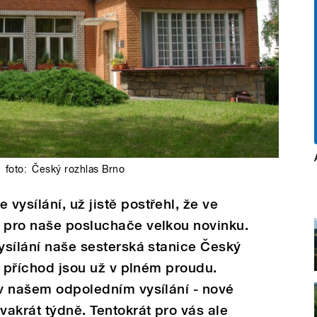
|
foto:
Český rozhlas Brno
vysílání, už jistě postřehl, že ve
e pro naše posluchače velkou novinku.
vysílání naše sesterská stanice Český
jí příchod jsou už v plném proudu.
 v našem odpoledním vysílání - nové
akrát týdně. Tentokrát pro vás ale