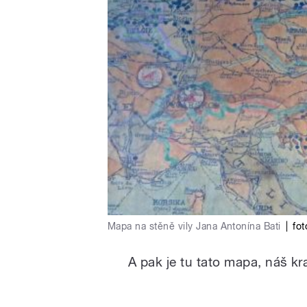
Mapa na stěně vily Jana Antonína Bati
|
fot
A pak je tu tato mapa, náš kra