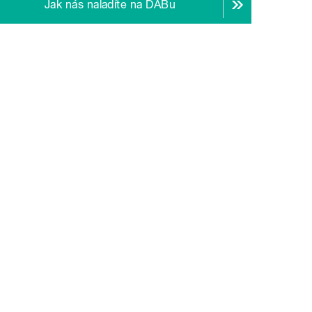
Jak nás naladíte na DABu