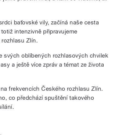
 srdci baťovské vily, začíná naše cesta
 totiž intenzivně připravujeme
rozhlasu Zlín.
ze svých oblíbených rozhlasových chvilek
asy a ještě více zpráv a témat ze života
 na frekvencích Českého rozhlasu Zlín.
ho, co předchází spuštění takového
ílání.