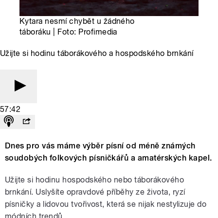
Kytara nesmí chybět u žádného
táboráku | Foto: Profimedia
Užijte si hodinu táborákového a hospodského brnkání
57:42
Dnes pro vás máme výběr písní od méně známých
soudobých folkových písničkářů a amatérských kapel.
Užijte si hodinu hospodského nebo táborákového
brnkání. Uslyšíte opravdové příběhy ze života, ryzí
písničky a lidovou tvořivost, která se nijak nestylizuje do
módních trendů.