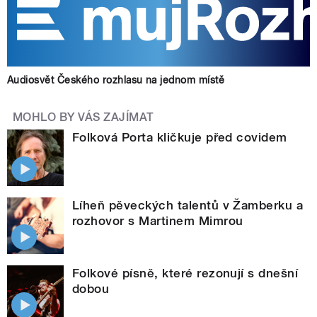
Audiosvět Českého rozhlasu na jednom místě
MOHLO BY VÁS ZAJÍMAT
Folková Porta kličkuje před covidem
Líheň pěveckých talentů v Žamberku a
rozhovor s Martinem Mimrou
Folkové písně, které rezonují s dnešní
dobou