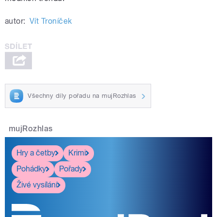
autor:
Vít Troníček
Všechny díly pořadu na mujRozhlas
mujRozhlas
Hry a četby
Krimi
Pohádky
Pořady
Živé vysílání