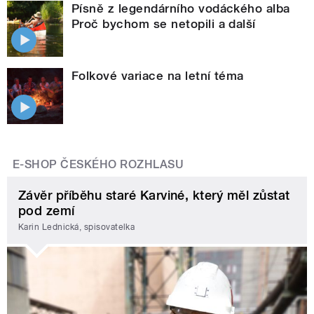
Písně z legendárního vodáckého alba
Proč bychom se netopili a další
Folkové variace na letní téma
E-SHOP ČESKÉHO ROZHLASU
Závěr příběhu staré Karviné, který měl zůstat
pod zemí
Karin Lednická, spisovatelka