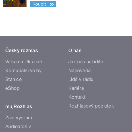
Koupit
Český rozhlas
O nás
Válka na Ukrajině
Jak nás naladíte
Komunální volby
Nápověda
Stanice
Lidé v rádiu
eShop
Kariéra
Kontakt
Rozhlasový poplatek
mujRozhlas
Živé vysílání
Audioarchiv