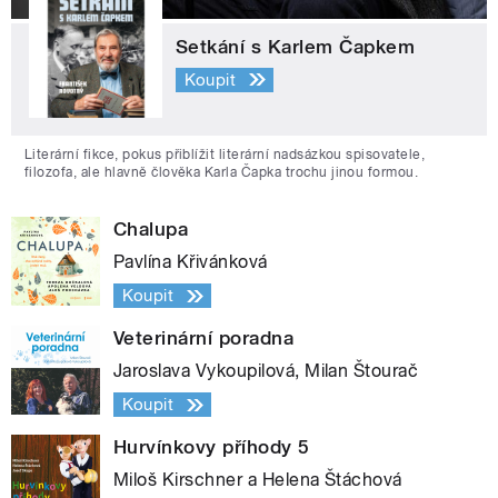
Setkání s Karlem Čapkem
Koupit
Literární fikce, pokus přiblížit literární nadsázkou spisovatele,
filozofa, ale hlavně člověka Karla Čapka trochu jinou formou.
Chalupa
Pavlína Křivánková
Koupit
Veterinární poradna
Jaroslava Vykoupilová, Milan Štourač
Koupit
Hurvínkovy příhody 5
Miloš Kirschner a Helena Štáchová