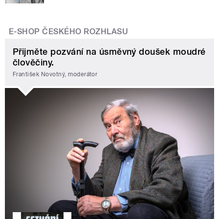
E-SHOP ČESKÉHO ROZHLASU
Přijměte pozvání na úsměvný doušek moudré
člověčiny.
František Novotný, moderátor