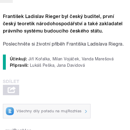
František Ladislav Rieger byl český buditel, první
český teoretik národohospodářství a také zakladatel
právního systému budoucího českého státu.
Poslechněte si životní příběh Františka Ladislava Riegra.
Účinkují:
Jiří Kořalka, Milan Vojáček, Vanda Marešová
Připravili:
Lukáš Peška, Jana Davidová
Všechny díly pořadu na mujRozhlas