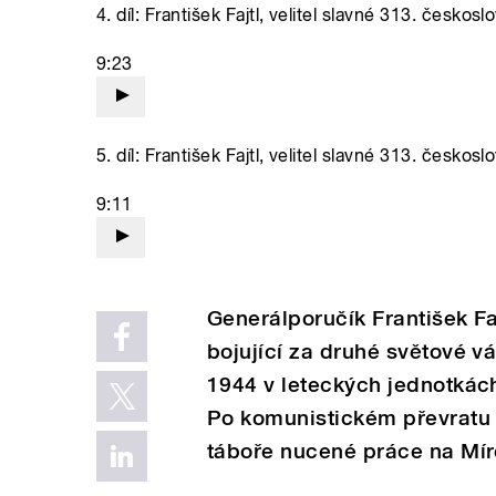
4. díl: František Fajtl, velitel slavné 313. česko
9:23
5. díl: František Fajtl, velitel slavné 313. česko
9:11
Generálporučík František Faj
bojující za druhé světové v
1944 v leteckých jednotkác
Po komunistickém převratu 
táboře nucené práce na Mír