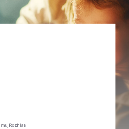
mujRozhlas