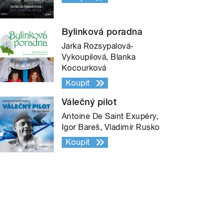
Bylinková poradna
Jarka Rozsypalová-
Vykoupilová, Blanka
Kocourková
Koupit
Válečný pilot
Antoine De Saint Exupéry,
Igor Bareš, Vladimír Rusko
Koupit