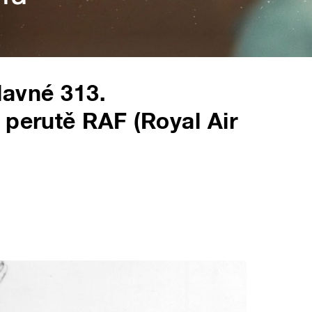
slavné 313.
 perutě RAF (Royal Air