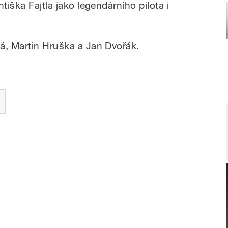
tiška Fajtla jako legendárního pilota i
á, Martin Hruška a Jan Dvořák.