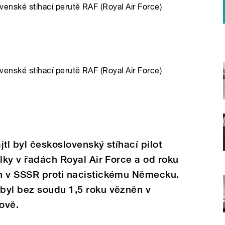
slovenské stíhací perutě RAF (Royal Air Force)
slovenské stíhací perutě RAF (Royal Air Force)
tl byl československý stíhací pilot
álky v řadách Royal Air Force a od roku
h v SSSR proti nacistickému Německu.
byl bez soudu 1,5 roku vězněn v
ově.