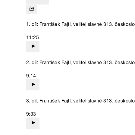
1. díl: František Fajtl, velitel slavné 313. česko
11:25
2. díl: František Fajtl, velitel slavné 313. česko
9:14
3. díl: František Fajtl, velitel slavné 313. česko
9:33