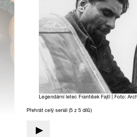
Legendární letec František Fajtl | Foto: Arch
Přehrát celý seriál (5 z 5 dílů)