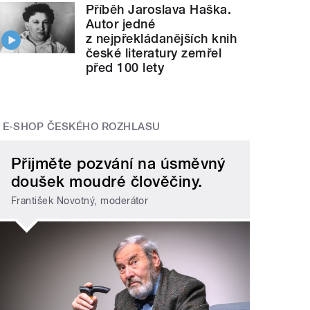
Příběh Jaroslava Haška.
Autor jedné
z nejpřekládanějších knih
české literatury zemřel
před 100 lety
E-SHOP ČESKÉHO ROZHLASU
Přijměte pozvání na úsměvný
doušek moudré člověčiny.
František Novotný, moderátor