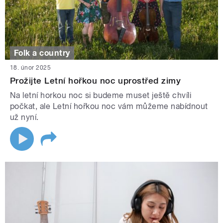
Folk a country
18. únor 2025
Prožijte Letní hořkou noc uprostřed zimy
Na letní horkou noc si budeme muset ještě chvíli
počkat, ale Letní hořkou noc vám můžeme nabídnout
už nyní.