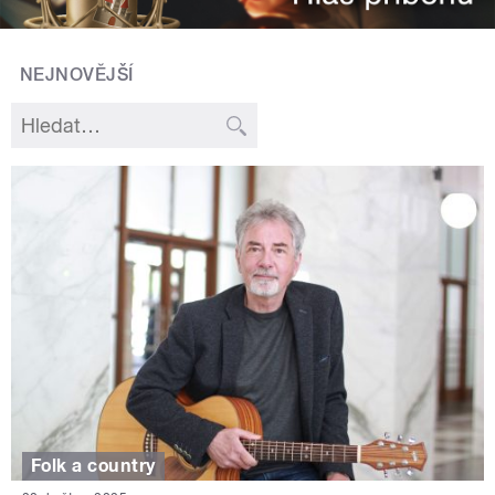
NEJNOVĚJŠÍ
Folk a country