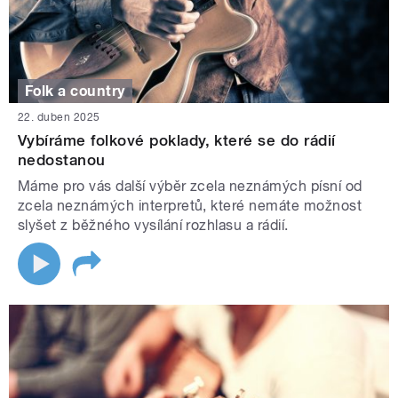
Folk a country
22. duben 2025
Vybíráme folkové poklady, které se do rádií
nedostanou
Máme pro vás další výběr zcela neznámých písní od
zcela neznámých interpretů, které nemáte možnost
slyšet z běžného vysílání rozhlasu a rádií.