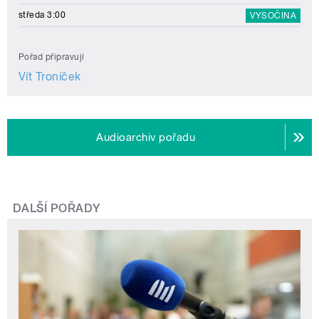
středa 3:00
VYSOČINA
Pořad připravují
Vít Troníček
Audioarchiv pořadu
DALŠÍ POŘADY