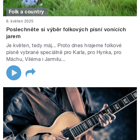
Folk a country
6. květen 2025
Poslechněte si výběr folkových písní vonících
jarem
Je květen, tedy máj... Proto dnes hrajeme folkové
písně vybrané speciálně pro Karla, pro Hynka, pro
Máchu, Viléma i Jarmilu...