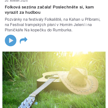
20. květen 2025
Folková sezóna začala! Poslechněte si, kam
vyrazit za hudbou
Pozvánky na festivaly Folkaliště, na Kahan u Příbrami,
na Festival trampských písní v Horním Jelení i na
Písničkáře Na kopečku do Rumburka.