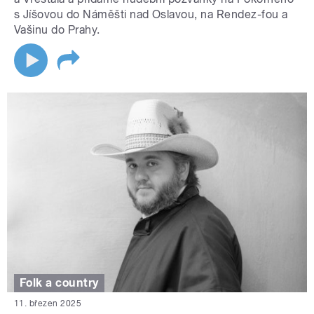
s Jíšovou do Náměšti nad Oslavou, na Rendez-fou a
Vašinu do Prahy.
Folk a country
11. březen 2025