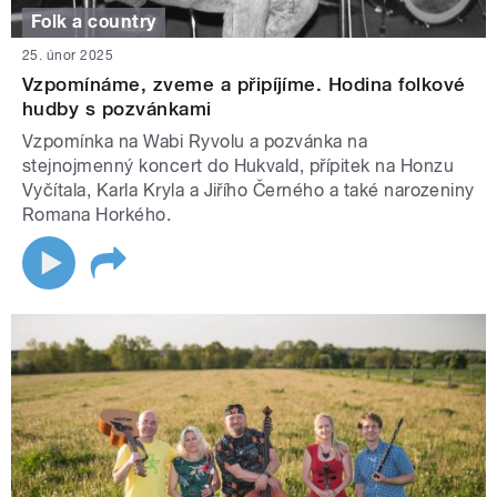
Folk a country
25. únor 2025
Vzpomínáme, zveme a připíjíme. Hodina folkové
hudby s pozvánkami
Vzpomínka na Wabi Ryvolu a pozvánka na
stejnojmenný koncert do Hukvald, přípitek na Honzu
Vyčítala, Karla Kryla a Jiřího Černého a také narozeniny
Romana Horkého.