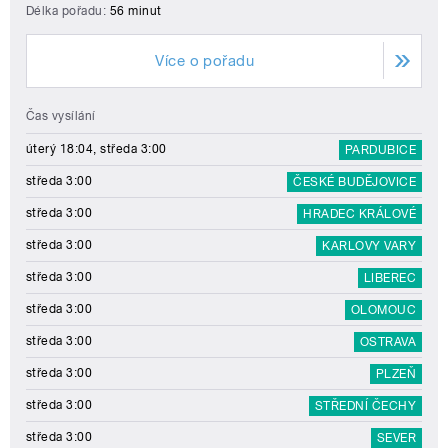
Délka pořadu:
56 minut
Více o pořadu
Čas vysílání
úterý 18:04, středa 3:00
PARDUBICE
středa 3:00
ČESKÉ BUDĚJOVICE
středa 3:00
HRADEC KRÁLOVÉ
středa 3:00
KARLOVY VARY
středa 3:00
LIBEREC
středa 3:00
OLOMOUC
středa 3:00
OSTRAVA
středa 3:00
PLZEŇ
středa 3:00
STŘEDNÍ ČECHY
středa 3:00
SEVER