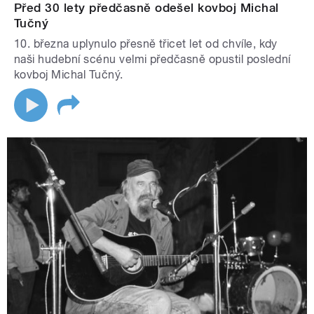
Před 30 lety předčasně odešel kovboj Michal
Tučný
10. března uplynulo přesně třicet let od chvíle, kdy
naši hudební scénu velmi předčasně opustil poslední
kovboj Michal Tučný.