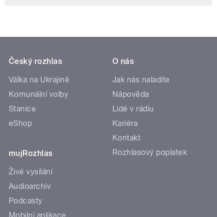
Český rozhlas
O nás
Válka na Ukrajině
Jak nás naladíte
Komunální volby
Nápověda
Stanice
Lidé v rádiu
eShop
Kariéra
Kontakt
Rozhlasový poplatek
mujRozhlas
Živé vysílání
Audioarchiv
Podcasty
Mobilní aplikace