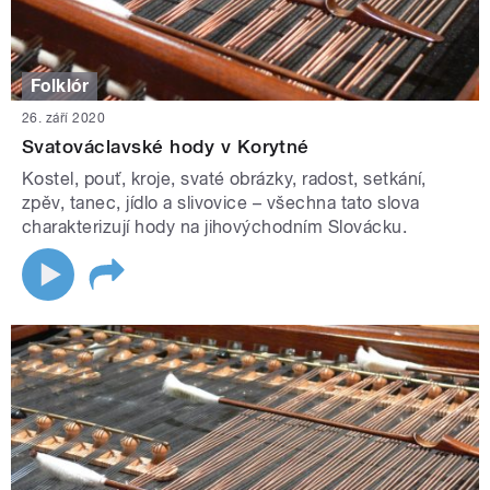
Folklór
26. září 2020
Svatováclavské hody v Korytné
Kostel, pouť, kroje, svaté obrázky, radost, setkání,
zpěv, tanec, jídlo a slivovice – všechna tato slova
charakterizují hody na jihovýchodním Slovácku.