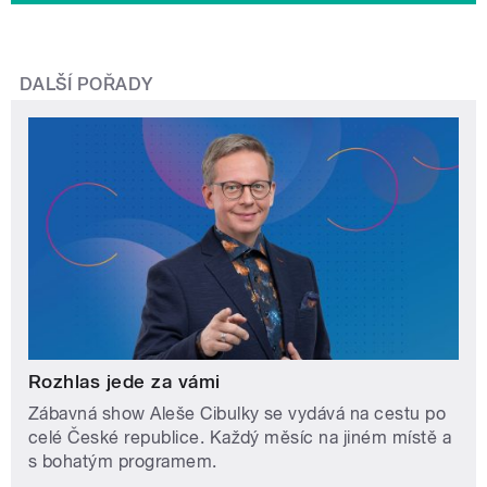
DALŠÍ POŘADY
Rozhlas jede za vámi
Zábavná show Aleše Cibulky se vydává na cestu po
celé České republice. Každý měsíc na jiném místě a
s bohatým programem.