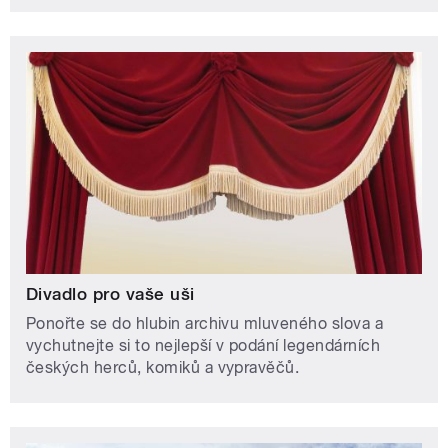
Divadlo pro vaše uši
Ponořte se do hlubin archivu mluveného slova a
vychutnejte si to nejlepší v podání legendárních
českých herců, komiků a vypravěčů.