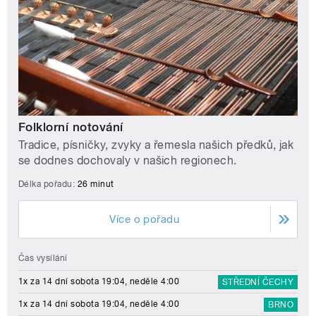
Folklorní notování
Tradice, písničky, zvyky a řemesla našich předků, jak
se dodnes dochovaly v našich regionech.
Délka pořadu:
26 minut
Více o pořadu
Čas vysílání
1x za 14 dní sobota 19:04, neděle 4:00
STŘEDNÍ ČECHY
1x za 14 dní sobota 19:04, neděle 4:00
BRNO