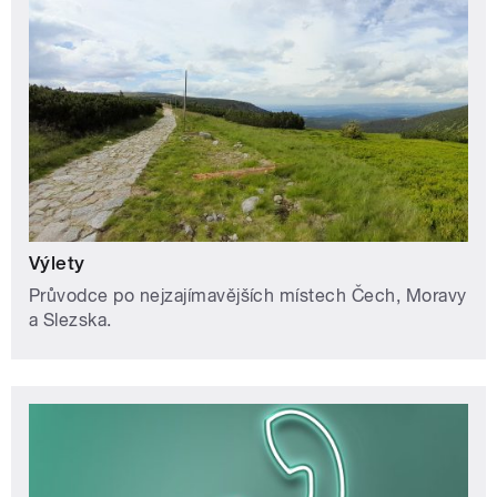
Výlety
Průvodce po nejzajímavějších místech Čech, Moravy
a Slezska.