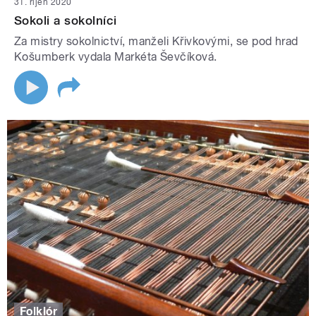
31. říjen 2020
Sokoli a sokolníci
Za mistry sokolnictví, manželi Křivkovými, se pod hrad
Košumberk vydala Markéta Ševčíková.
Folklór