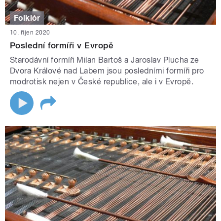
Folklór
10. říjen 2020
Poslední formíři v Evropě
Starodávní formíři Milan Bartoš a Jaroslav Plucha ze
Dvora Králové nad Labem jsou posledními formíři pro
modrotisk nejen v České republice, ale i v Evropě.