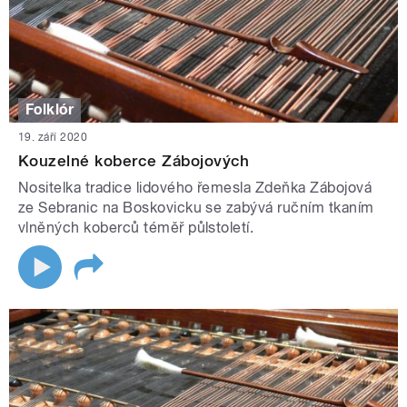
Folklór
19. září 2020
Kouzelné koberce Zábojových
Nositelka tradice lidového řemesla Zdeňka Zábojová
ze Sebranic na Boskovicku se zabývá ručním tkaním
vlněných koberců téměř půlstoletí.