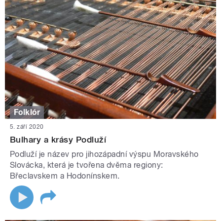
Folklór
5. září 2020
Bulhary a krásy Podluží
Podluží je název pro jihozápadní výspu Moravského
Slovácka, která je tvořena dvěma regiony:
Břeclavskem a Hodonínskem.