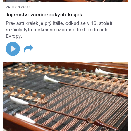
24. říjen 2020
Tajemství vambereckých krajek
Pravlastí krajek je prý Itálie, odkud se v 16. století
rozšířily tyto překrásné ozdobné textilie do celé
Evropy.