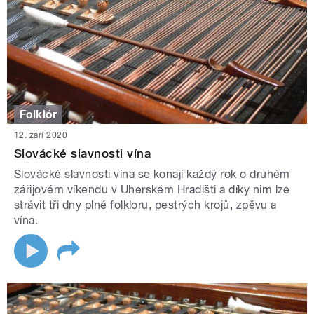
Folklór
12. září 2020
Slovácké slavnosti vína
Slovácké slavnosti vína se konají každý rok o druhém
zářijovém víkendu v Uherském Hradišti a díky nim lze
strávit tři dny plné folkloru, pestrých krojů, zpěvu a
vína.