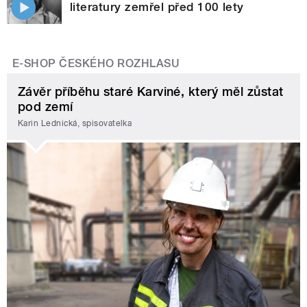
literatury zemřel před 100 lety
E-SHOP ČESKÉHO ROZHLASU
Závěr příběhu staré Karviné, který měl zůstat
pod zemí
Karin Lednická, spisovatelka