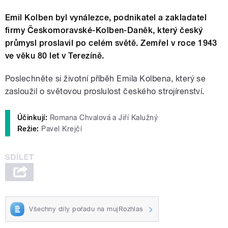
Emil Kolben byl vynálezce, podnikatel a zakladatel
firmy Českomoravské-Kolben-Daněk, který český
průmysl proslavil po celém světě. Zemřel v roce 1943
ve věku 80 let v Terezíně.
Poslechněte si životní příběh Emila Kolbena, který se
zasloužil o světovou proslulost českého strojírenství.
Účinkují:
Romana Chvalová a Jiří Kalužný
Režie:
Pavel Krejčí
Všechny díly pořadu na mujRozhlas