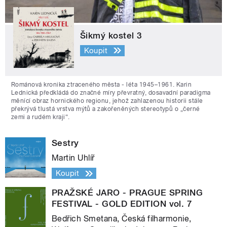
Šikmý kostel 3
Koupit
Románová kronika ztraceného města - léta 1945–1961. Karin
Lednická předkládá do značné míry převratný, dosavadní paradigma
měnící obraz hornického regionu, jehož zahlazenou historii stále
překrývá tlustá vrstva mýtů a zakořeněných stereotypů o „černé
zemi a rudém kraji“.
Sestry
Martin Uhlíř
Koupit
PRAŽSKÉ JARO - PRAGUE SPRING
FESTIVAL - GOLD EDITION vol. 7
Bedřich Smetana, Česká filharmonie,