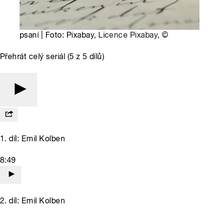
psaní | Foto: Pixabay,
Licence Pixabay
,
©
Přehrát celý seriál (5 z 5 dílů)
1. díl: Emil Kolben
8:49
2. díl: Emil Kolben