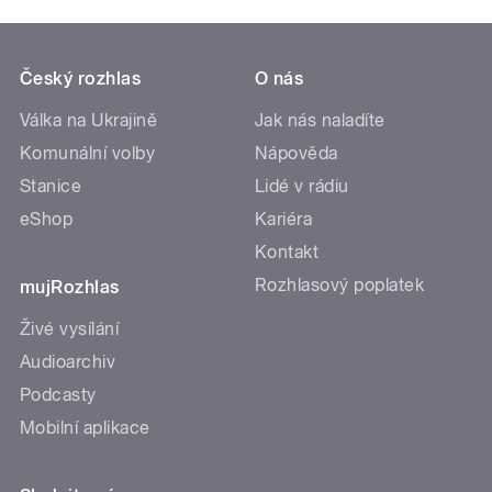
Český rozhlas
O nás
Válka na Ukrajině
Jak nás naladíte
Komunální volby
Nápověda
Stanice
Lidé v rádiu
eShop
Kariéra
Kontakt
Rozhlasový poplatek
mujRozhlas
Živé vysílání
Audioarchiv
Podcasty
Mobilní aplikace