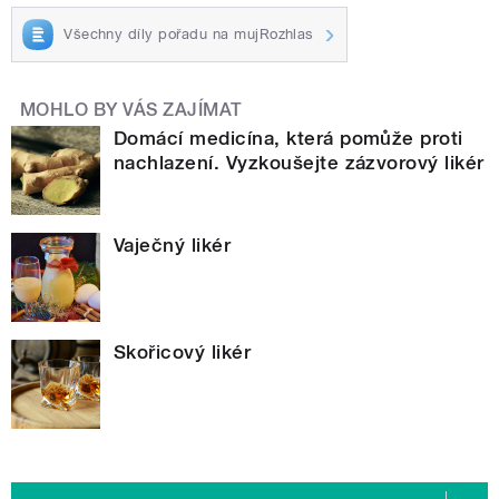
Všechny díly pořadu na mujRozhlas
MOHLO BY VÁS ZAJÍMAT
Domácí medicína, která pomůže proti
nachlazení. Vyzkoušejte zázvorový likér
Vaječný likér
Skořicový likér