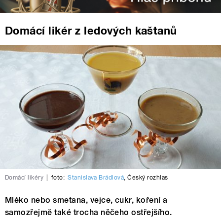
Domácí likér z ledových kaštanů
Domácí likéry
|
foto:
Stanislava Brádlová
,
Český rozhlas
Mléko nebo smetana, vejce, cukr, koření a
samozřejmě také trocha něčeho ostřejšího.