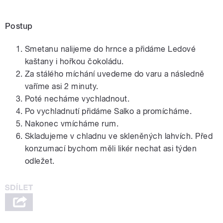
Postup
Smetanu nalijeme do hrnce a přidáme Ledové
kaštany i hořkou čokoládu.
Za stálého míchání uvedeme do varu a následně
vaříme asi 2 minuty.
Poté necháme vychladnout.
Po vychladnutí přidáme Salko a promícháme.
Nakonec vmícháme rum.
Skladujeme v chladnu ve skleněných lahvích. Před
konzumací bychom měli likér nechat asi týden
odležet.