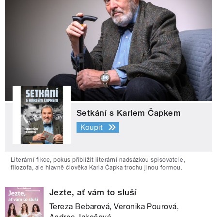
Setkání s Karlem Čapkem
Koupit
Literární fikce, pokus přiblížit literární nadsázkou spisovatele,
filozofa, ale hlavně člověka Karla Čapka trochu jinou formou.
Jezte, ať vám to sluší
Tereza Bebarová, Veronika Pourová,