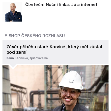
Čtvrteční Noční linka: Já a internet
E-SHOP ČESKÉHO ROZHLASU
Závěr příběhu staré Karviné, který měl zůstat
pod zemí
Karin Lednická, spisovatelka