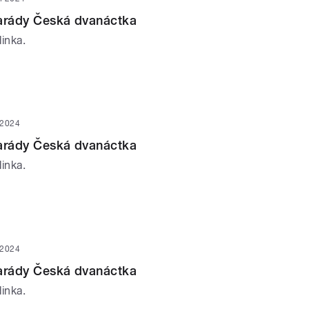
parády Česká dvanáctka
inka.
 2024
parády Česká dvanáctka
inka.
 2024
parády Česká dvanáctka
inka.