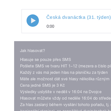
Česká dvanáctka (31. týden)
0:00
Play
Jak hlasovat?
Hlasuje se pouze přes SMS
Pošlete SMS ve tvaru HIT 1–12 (mezera a číslo pí
Každý z vás má jeden hlas na písničku za týden
Máte ale možnost dát své hlasy několika různým
Cena jedné SMS je 3 Kč
/
Výsledky uslyšíte v neděli v 16:04 na Dvojce
Hlasovat můžete vždy od neděle 16:04 do střede
Za hlas zaslaný během vysílání tohoto pořadu, tj