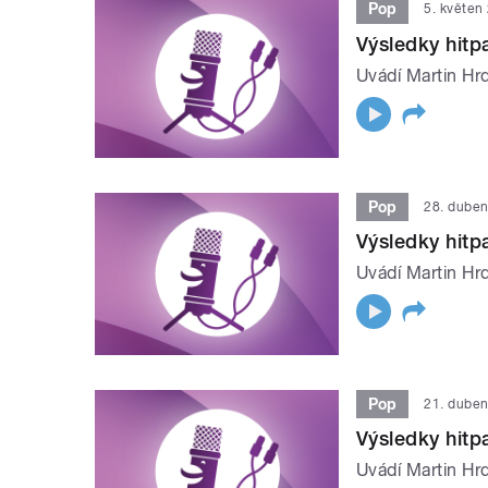
Pop
5. květen
Výsledky hit
Uvádí Martin Hrd
Pop
28. dube
Výsledky hit
Uvádí Martin Hrd
Pop
21. dube
Výsledky hit
Uvádí Martin Hrd