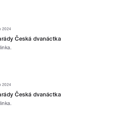
n 2024
parády Česká dvanáctka
inka.
n 2024
parády Česká dvanáctka
inka.