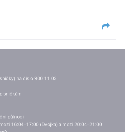
sničky) na číslo 900 11 03
 písničkám
ční půlnoci
. mezi 16:04–17:00 (Dvojka) a mezi 20:04–21:00