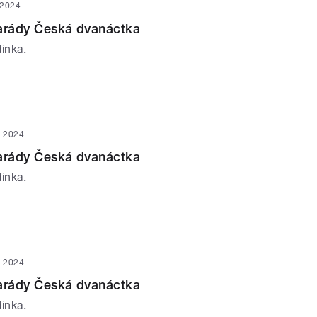
 2024
parády Česká dvanáctka
inka.
n 2024
parády Česká dvanáctka
inka.
n 2024
parády Česká dvanáctka
inka.