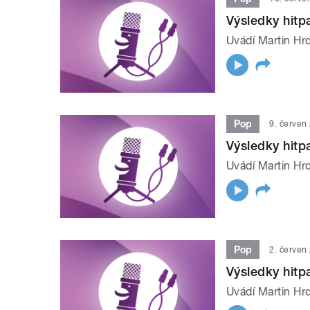
Výsledky hit
Uvádí Martin Hrd
Pop
9. červen
Výsledky hit
Uvádí Martin Hrd
Pop
2. červen
Výsledky hit
Uvádí Martin Hrd