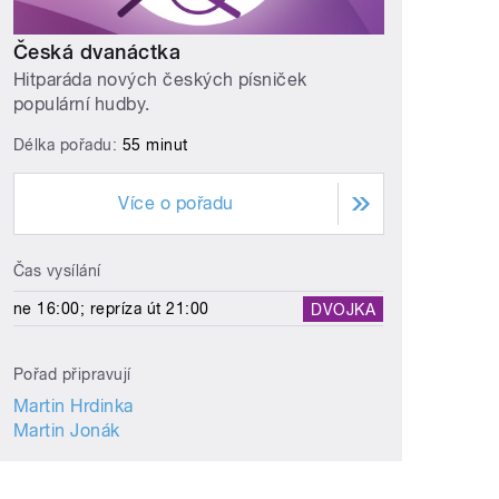
Česká dvanáctka
Hitparáda nových českých písniček
populární hudby.
Délka pořadu:
55 minut
Více o pořadu
Čas vysílání
ne 16:00; repríza út 21:00
DVOJKA
Pořad připravují
Martin Hrdinka
Martin Jonák