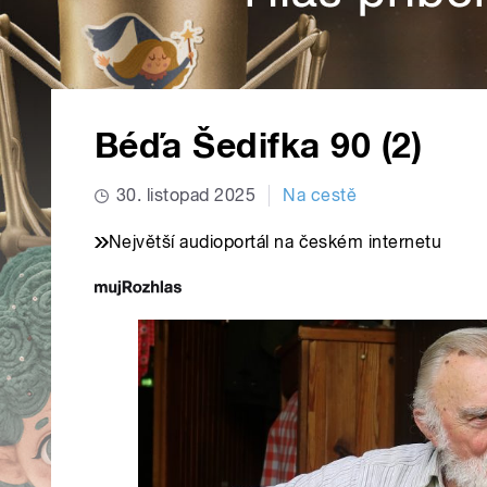
Béďa Šedifka 90 (2)
30. listopad 2025
Na cestě
Největší audioportál na českém internetu