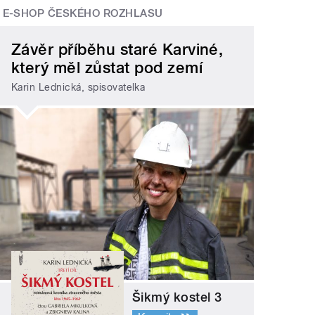
E-SHOP ČESKÉHO ROZHLASU
Závěr příběhu staré Karviné,
který měl zůstat pod zemí
Karin Lednická, spisovatelka
Šikmý kostel 3