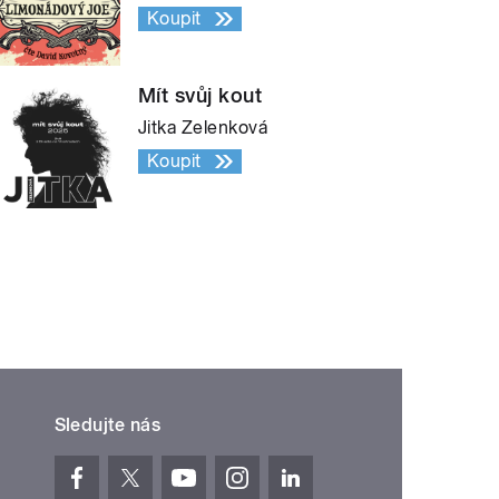
Koupit
Mít svůj kout
Jitka Zelenková
Koupit
Sledujte nás