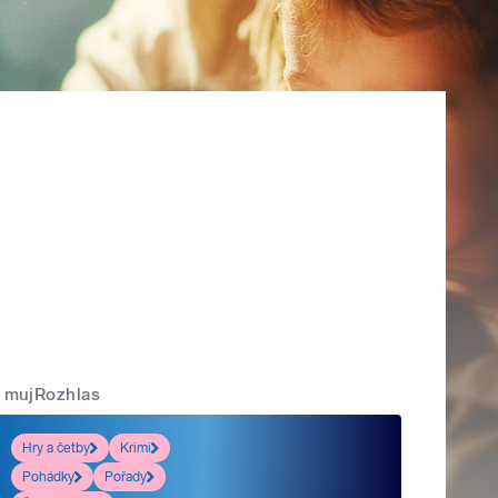
mujRozhlas
Hry a četby
Krimi
Pohádky
Pořady