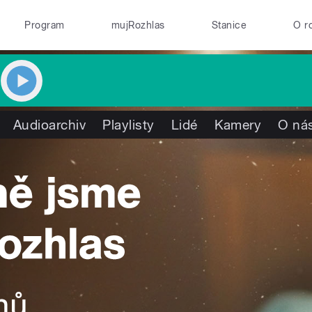
Program
mujRozhlas
Stanice
O r
Audioarchiv
Playlisty
Lidé
Kamery
O ná