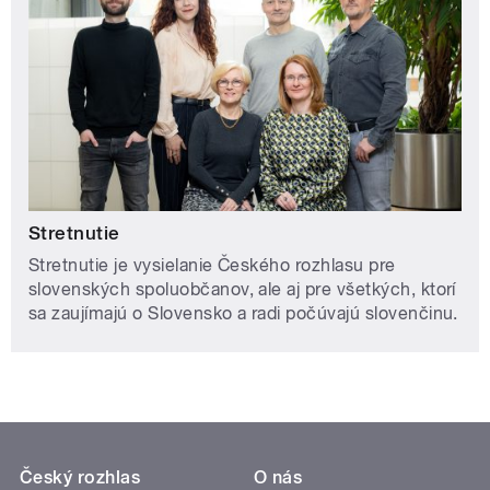
Stretnutie
Stretnutie je vysielanie Českého rozhlasu pre
slovenských spoluobčanov, ale aj pre všetkých, ktorí
sa zaujímajú o Slovensko a radi počúvajú slovenčinu.
Český rozhlas
O nás