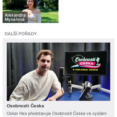
Alexandra
Mynářová
DALŠÍ POŘADY
Osobnosti Česka
Oskar Hes představuje Osobnosti Česka ve vysílání