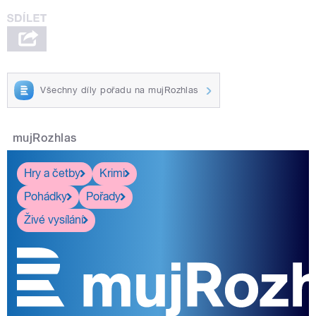
Všechny díly pořadu na mujRozhlas
mujRozhlas
Hry a četby
Krimi
Pohádky
Pořady
Živé vysílání