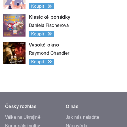
Koupit
Klasické pohádky
Daniela Fischerová
Koupit
Vysoké okno
Raymond Chandler
Koupit
Český rozhlas
O nás
Válka na Ukrajině
Jak nás naladíte
Komunální volby
Nápověda