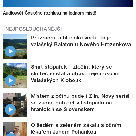
Audiosvět Českého rozhlasu na jednom místě
NEJPOSLOUCHANĚJŠÍ
Průzračná a hluboká voda. To je
valašský Balaton u Nového Hrozenkova
Smrt stopařek – zločin, který se
skutečně stal a otřásl nejen okolím
Valašských Klobouk
Místem zločinu bude i Zlín. Nový seriál
se začne natáčet v listopadu na
hranicích se Slovenskem
O šedém a zeleném zákalu s očním
lékařem Janem Pohankou