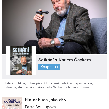
Setkání s Karlem Čapkem
Koupit
Literární fikce, pokus přiblížit literární nadsázkou spisovatele,
filozofa, ale hlavně člověka Karla Čapka trochu jinou formou.
Nic nebude jako dřív
Petra Soukupová