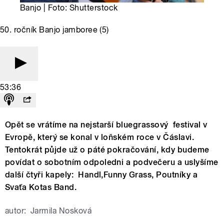
Banjo | Foto: Shutterstock
50. ročník Banjo jamboree (5)
53:36
Opět se vrátíme na nejstarší bluegrassový festival v
Evropě, který se konal v loňském roce v Čáslavi.
Tentokrát půjde už o páté pokračování, kdy budeme
povídat o sobotním odpoledni a podvečeru a uslyšíme
další čtyři kapely: Handl,Funny Grass, Poutníky a
Svaťa Kotas Band.
autor:
Jarmila Nosková