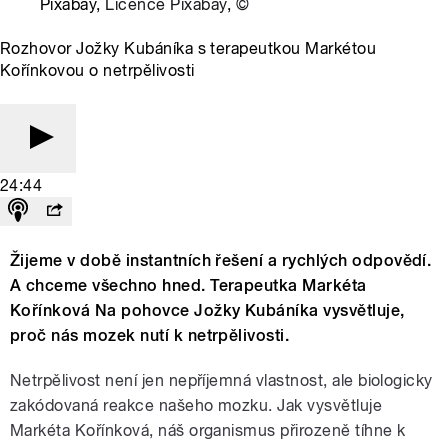
Pixabay,
Licence Pixabay
,
©
Rozhovor Jožky Kubáníka s terapeutkou Markétou
Kořínkovou o netrpělivosti
24:44
Žijeme v době instantních řešení a rychlých odpovědí.
A chceme všechno hned. Terapeutka Markéta
Kořínková Na pohovce Jožky Kubáníka vysvětluje,
proč nás mozek nutí k netrpělivosti.
Netrpělivost není jen nepříjemná vlastnost, ale biologicky
zakódovaná reakce našeho mozku. Jak vysvětluje
Markéta Kořínková, náš organismus přirozeně tíhne k