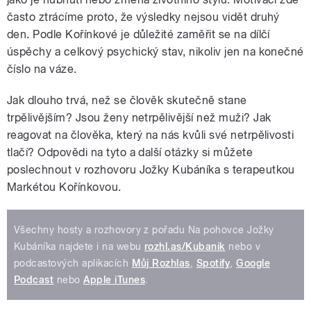
často ztrácíme proto, že výsledky nejsou vidět druhý
den. Podle Kořínkové je důležité zaměřit se na dílčí
úspěchy a celkový psychický stav, nikoliv jen na konečné
číslo na váze.
Jak dlouho trvá, než se člověk skutečně stane
trpělivějším? Jsou ženy netrpělivější než muži? Jak
reagovat na člověka, který na nás kvůli své netrpělivosti
tlačí? Odpovědi na tyto a další otázky si můžete
poslechnout v rozhovoru Jožky Kubáníka s terapeutkou
Markétou Kořínkovou.
Všechny hosty a rozhovory z pořadu Na pohovce Jožky
Kubáníka najdete i na webu
rozhl.as/Kubanik
nebo v
podcastových aplikacích
Můj Rozhlas
,
Spotify
,
Google
Podcast
nebo
Apple iTunes
.