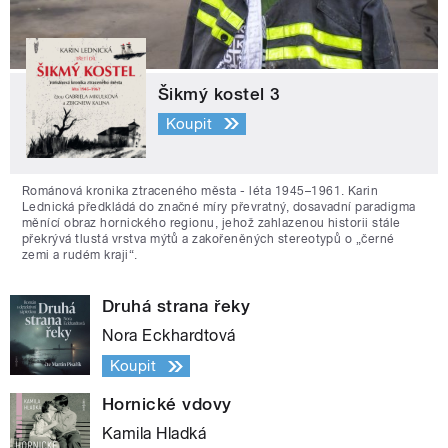
Šikmý kostel 3
Koupit
Románová kronika ztraceného města - léta 1945–1961. Karin
Lednická předkládá do značné míry převratný, dosavadní paradigma
měnící obraz hornického regionu, jehož zahlazenou historii stále
překrývá tlustá vrstva mýtů a zakořeněných stereotypů o „černé
zemi a rudém kraji“.
Druhá strana řeky
Nora Eckhardtová
Koupit
Hornické vdovy
Kamila Hladká