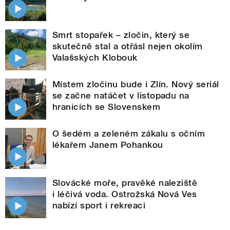
Smrt stopařek – zločin, který se
skutečně stal a otřásl nejen okolím
Valašských Klobouk
Místem zločinu bude i Zlín. Nový seriál
se začne natáčet v listopadu na
hranicích se Slovenskem
O šedém a zeleném zákalu s očním
lékařem Janem Pohankou
Slovácké moře, pravěké naleziště
i léčivá voda. Ostrožská Nová Ves
nabízí sport i rekreaci