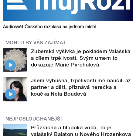
Audiosvět Českého rozhlasu na jednom místě
MOHLO BY VÁS ZAJÍMAT
Zuberská výšivka je pokladem Valašska
a dílem trpělivosti. Svým umem to
dokazuje Marie Pyrchalová
Jsem výbušná, trpělivosti mě naučili až
partner a děti, přiznává herečka a
koučka Nela Boudová
NEJPOSLOUCHANĚJŠÍ
Průzračná a hluboká voda. To je
valašský Balaton u Nového Hrozenkova