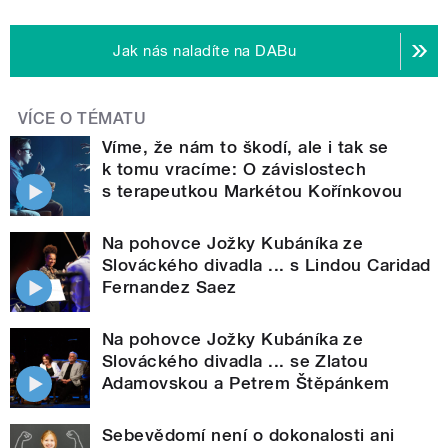
Jak nás naladíte na DABu
VÍCE O TÉMATU
Víme, že nám to škodí, ale i tak se
k tomu vracíme: O závislostech
s terapeutkou Markétou Kořínkovou
Na pohovce Jožky Kubáníka ze
Slováckého divadla ... s Lindou Caridad
Fernandez Saez
Na pohovce Jožky Kubáníka ze
Slováckého divadla ... se Zlatou
Adamovskou a Petrem Štěpánkem
Sebevědomí není o dokonalosti ani