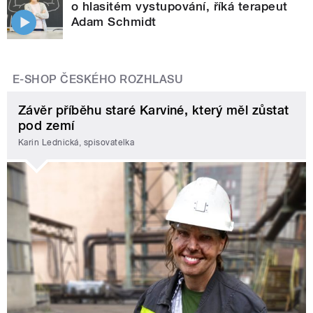
o hlasitém vystupování, říká terapeut
Adam Schmidt
E-SHOP ČESKÉHO ROZHLASU
Závěr příběhu staré Karviné, který měl zůstat
pod zemí
Karin Lednická, spisovatelka