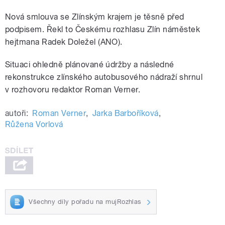
Nová smlouva se Zlínským krajem je těsně před
podpisem. Řekl to Českému rozhlasu Zlín náměstek
hejtmana Radek Doležel (ANO).
Situaci ohledně plánované údržby a následné
rekonstrukce zlínského autobusového nádraží shrnul
v rozhovoru redaktor Roman Verner.
autoři:
Roman Verner
,
Jarka Barboříková
,
Růžena Vorlová
Všechny díly pořadu na mujRozhlas