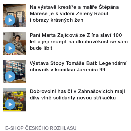
Na výstavě kreslíře a malíře Štěpána
Mareše je k vidění Zelený Raoul
i obrazy krásných žen
Paní Marta Zajícová ze Zlína slaví 100
let a její recept na dlouhověkost se vám
bude líbit
Výstava Stopy Tomáše Bati: Legendární
obuvník v komiksu Jaromíra 99
Dobrovolní hasiči v Zahnašovicích mají
díky vlně solidarity novou stříkačku
E-SHOP ČESKÉHO ROZHLASU