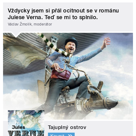
Vždycky jsem si přál ocitnout se v románu
Julese Verna. Teď se mi to splnilo.
Václav Žmolík, moderátor
Tajuplný ostrov