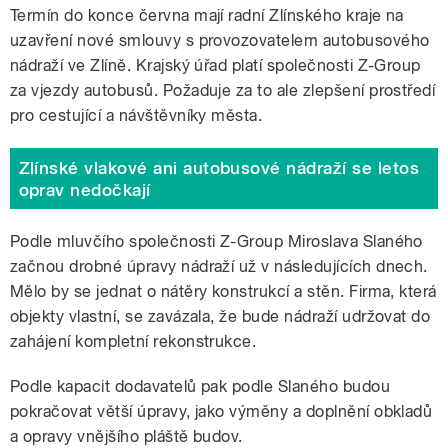
Termín do konce června mají radní Zlínského kraje na
uzavření nové smlouvy s provozovatelem autobusového
nádraží ve Zlíně. Krajský úřad platí společnosti Z-Group
za vjezdy autobusů. Požaduje za to ale zlepšení prostředí
pro cestující a návštěvníky města.
Zlínské vlakové ani autobusové nádraží se letos
oprav nedočkají
Podle mluvčího společnosti Z-Group Miroslava Slaného
začnou drobné úpravy nádraží už v následujících dnech.
Mělo by se jednat o nátěry konstrukcí a stěn. Firma, která
objekty vlastní, se zavázala, že bude nádraží udržovat do
zahájení kompletní rekonstrukce.
Podle kapacit dodavatelů pak podle Slaného budou
pokračovat větší úpravy, jako výměny a doplnění obkladů
a opravy vnějšího pláště budov.