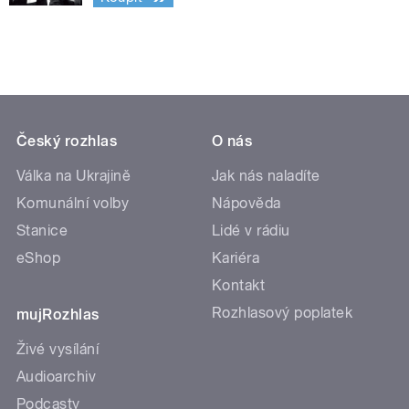
Český rozhlas
O nás
Válka na Ukrajině
Jak nás naladíte
Komunální volby
Nápověda
Stanice
Lidé v rádiu
eShop
Kariéra
Kontakt
Rozhlasový poplatek
mujRozhlas
Živé vysílání
Audioarchiv
Podcasty