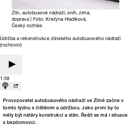
Zlín, autobusové nádraží, sníh, zima,
doprava | Foto: Kristýna Hladíková,
Český rozhlas
Údržba a rekonstrukce zlínského autobusového nádraží
(rozhovor)
1:58
Provozovatel autobusového nádraží ve Zlíně začne v
tomto týdnu s čištěním a údržbou. Jako první by to
měly být nátěry konstrukcí a stěn. Řešit se má i situace
s bezdomovci.