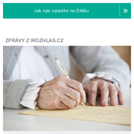
Jak nás naladíte na DABu
ZPRÁVY Z IROZHLAS.CZ