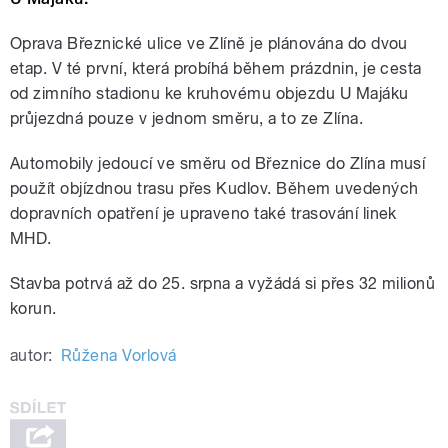
Oprava Březnické ulice ve Zlíně je plánována do dvou
etap. V té první, která probíhá během prázdnin, je cesta
od zimního stadionu ke kruhovému objezdu U Majáku
průjezdná pouze v jednom směru, a to ze Zlína.
Automobily jedoucí ve směru od Březnice do Zlína musí
použít objízdnou trasu přes Kudlov. Během uvedených
dopravních opatření je upraveno také trasování linek
MHD.
Stavba potrvá až do 25. srpna a vyžádá si přes 32 milionů
korun.
autor:
Růžena Vorlová