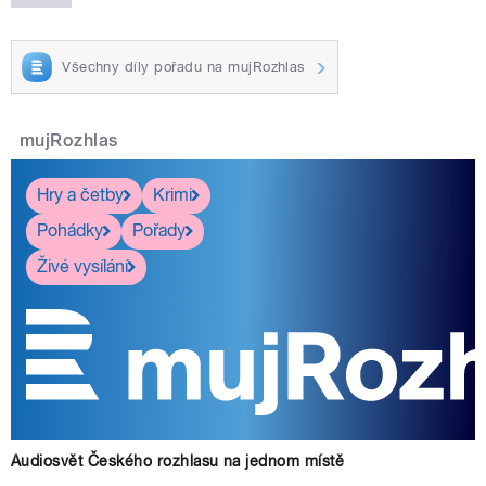
Všechny díly pořadu na mujRozhlas
mujRozhlas
Hry a četby
Krimi
Pohádky
Pořady
Živé vysílání
Audiosvět Českého rozhlasu na jednom místě