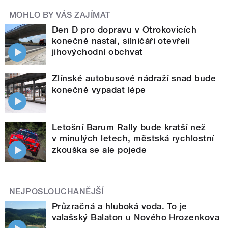
MOHLO BY VÁS ZAJÍMAT
Den D pro dopravu v Otrokovicích
konečně nastal, silničáři otevřeli
jihovýchodní obchvat
Zlínské autobusové nádraží snad bude
konečně vypadat lépe
Letošní Barum Rally bude kratší než
v minulých letech, městská rychlostní
zkouška se ale pojede
NEJPOSLOUCHANĚJŠÍ
Průzračná a hluboká voda. To je
valašský Balaton u Nového Hrozenkova