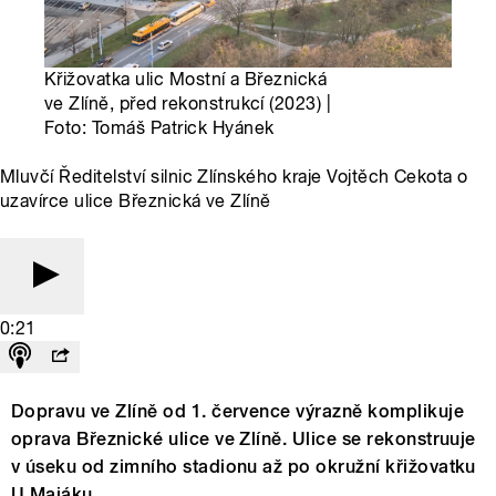
Křižovatka ulic Mostní a Březnická
ve Zlíně, před rekonstrukcí (2023) |
Foto: Tomáš Patrick Hyánek
Mluvčí Ředitelství silnic Zlínského kraje Vojtěch Cekota o
uzavírce ulice Březnická ve Zlíně
0:21
Dopravu ve Zlíně od 1. července výrazně komplikuje
oprava Březnické ulice ve Zlíně. Ulice se rekonstruuje
v úseku od zimního stadionu až po okružní křižovatku
U Majáku.