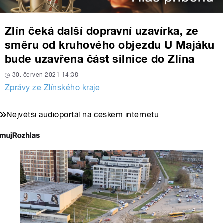
Zlín čeká další dopravní uzavírka, ze
směru od kruhového objezdu U Majáku
bude uzavřena část silnice do Zlína
30. červen 2021 14:38
Zprávy ze Zlínského kraje
Největší audioportál na českém internetu