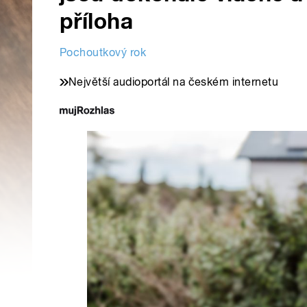
příloha
Pochoutkový rok
Největší audioportál na českém internetu