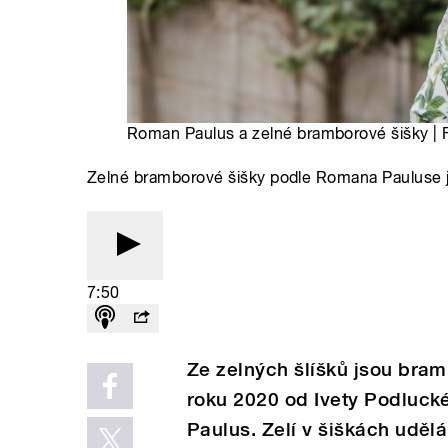
Roman Paulus a zelné bramborové šišky | 
Zelné bramborové šišky podle Romana Pauluse jso
7:50
Ze zelných šlíšků jsou bram
roku 2020 od Ivety Podlucké
Paulus. Zelí v šiškách uděl