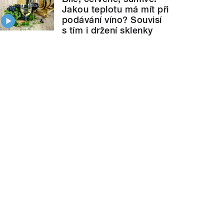
Jakou teplotu má mít při
podávání víno? Souvisí
s tím i držení sklenky