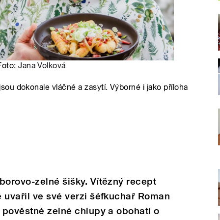
Foto:
Jana Volková
u dokonale vláčné a zasytí. Výborné i jako příloha
borovo-zelné šišky. Vítězný recept
 uvařil ve své verzi šéfkuchař Roman
á pověstné zelné chlupy a obohatí o