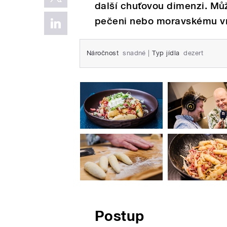
další chuťovou dimenzi. Můž
pečeni nebo moravskému vr
Náročnost
snadné
|
Typ jídla
dezert
Postup