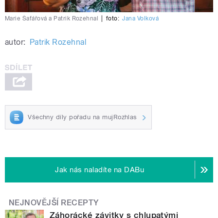
Marie Šafářová a Patrik Rozehnal
|
foto:
Jana Volková
autor:
Patrik Rozehnal
Všechny díly pořadu na mujRozhlas
Jak nás naladíte na DABu
NEJNOVĚJŠÍ RECEPTY
Záhorácké závitky s chlupatými