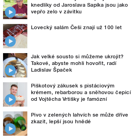
knedlíky od Jaroslava Sapíka jsou jako
vepřo zelo v závitku
Lovecký salám Češi znají už 100 let
Jak velké sousto si můžeme ukrojit?
Takové, abyste mohli hovořit, radí
Ladislav Špaček
Piškotový zákusek s pistáciovým
krémem, rebarborou a sněhovou čepicí
od Vojtěcha Vrtišky je famózní
Pivo v zelených lahvích se může dříve
zkazit, lepší jsou hnědé