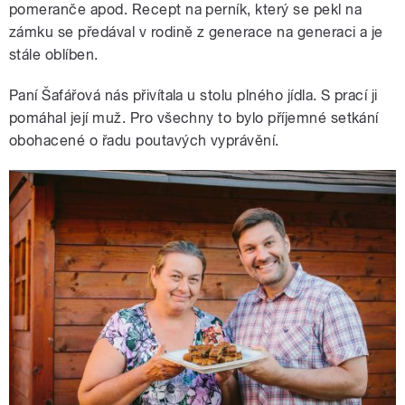
pomeranče apod. Recept na perník, který se pekl na
zámku se předával v rodině z generace na generaci a je
stále oblíben.
Paní Šafářová nás přivítala u stolu plného jídla. S prací ji
pomáhal její muž. Pro všechny to bylo příjemné setkání
obohacené o řadu poutavých vyprávění.