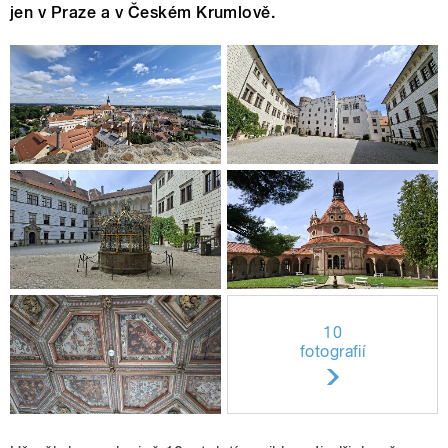
jen v Praze a v Českém Krumlově.
10
fotografií