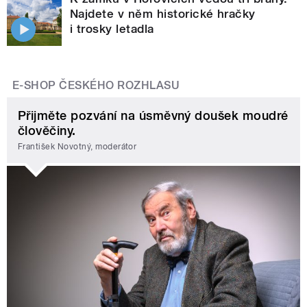
Najdete v něm historické hračky
i trosky letadla
E-SHOP ČESKÉHO ROZHLASU
Přijměte pozvání na úsměvný doušek moudré
člověčiny.
František Novotný, moderátor