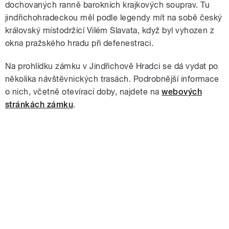
dochovaných ranně barokních krajkových souprav. Tu
jindřichohradeckou měl podle legendy mít na sobě český
královský místodržící Vilém Slavata, když byl vyhozen z
okna pražského hradu při defenestraci.
Na prohlídku zámku v Jindřichově Hradci se dá vydat po
několika návštěvnických trasách. Podrobnější informace
o nich, včetně otevírací doby, najdete na
webových
stránkách zámku
.