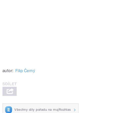
autor:
Filip Černý
Všechny díly pořadu na mujRozhlas