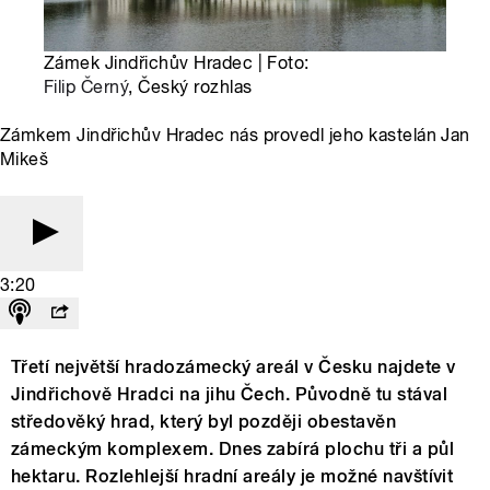
Zámek Jindřichův Hradec | Foto:
Filip Černý
, Český rozhlas
Zámkem Jindřichův Hradec nás provedl jeho kastelán Jan
Mikeš
3:20
Třetí největší hradozámecký areál v Česku najdete v
Jindřichově Hradci na jihu Čech. Původně tu stával
středověký hrad, který byl později obestavěn
zámeckým komplexem. Dnes zabírá plochu tři a půl
hektaru. Rozlehlejší hradní areály je možné navštívit