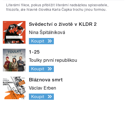
Literární fikce, pokus přiblížit literární nadsázkou spisovatele,
filozofa, ale hlavně člověka Karla Čapka trochu jinou formou.
Svědectví o životě v KLDR 2
Nina Špitálníková
Koupit
1-25
Toulky první republikou
Koupit
Bláznova smrt
Václav Erben
Koupit