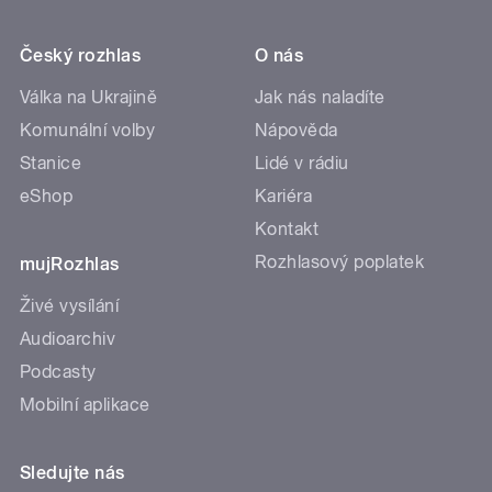
Český rozhlas
O nás
Válka na Ukrajině
Jak nás naladíte
Komunální volby
Nápověda
Stanice
Lidé v rádiu
eShop
Kariéra
Kontakt
Rozhlasový poplatek
mujRozhlas
Živé vysílání
Audioarchiv
Podcasty
Mobilní aplikace
Sledujte nás