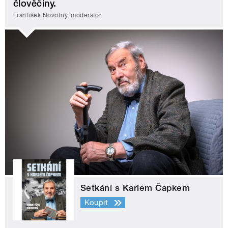
člověčiny.
František Novotný, moderátor
Setkání s Karlem Čapkem
Koupit