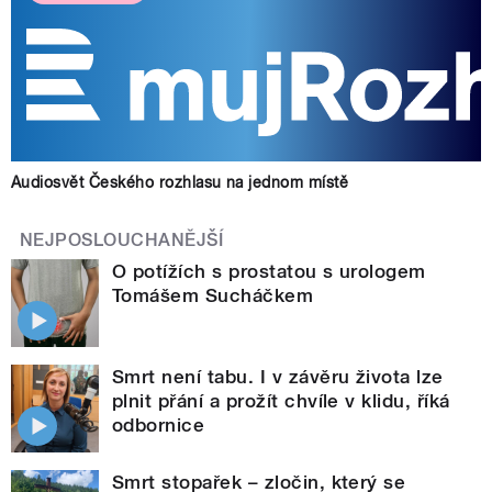
Audiosvět Českého rozhlasu na jednom místě
NEJPOSLOUCHANĚJŠÍ
O potížích s prostatou s urologem
Tomášem Sucháčkem
Smrt není tabu. I v závěru života lze
plnit přání a prožít chvíle v klidu, říká
odbornice
Smrt stopařek – zločin, který se