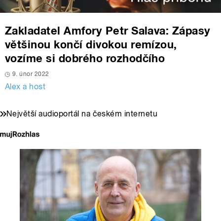
Zakladatel Amfory Petr Salava: Zápasy
většinou končí divokou remízou,
vozíme si dobrého rozhodčího
9. únor 2022
Alex a host
Největší audioportál na českém internetu