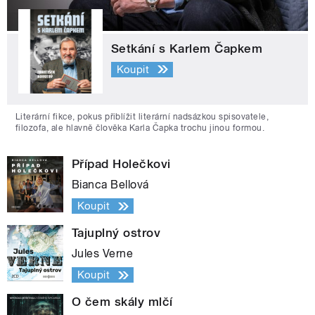
Setkání s Karlem Čapkem
Koupit
Literární fikce, pokus přiblížit literární nadsázkou spisovatele,
filozofa, ale hlavně člověka Karla Čapka trochu jinou formou.
Případ Holečkovi
Bianca Bellová
Koupit
Tajuplný ostrov
Jules Verne
Koupit
O čem skály mlčí