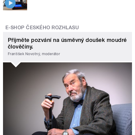
E-SHOP ČESKÉHO ROZHLASU
Přijměte pozvání na úsměvný doušek moudré
člověčiny.
František Novotný, moderátor