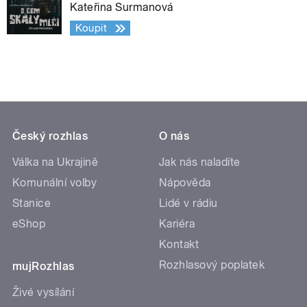
Kateřina Surmanová
Koupit
Český rozhlas
O nás
Válka na Ukrajině
Jak nás naladíte
Komunální volby
Nápověda
Stanice
Lidé v rádiu
eShop
Kariéra
Kontakt
Rozhlasový poplatek
mujRozhlas
Živé vysílání