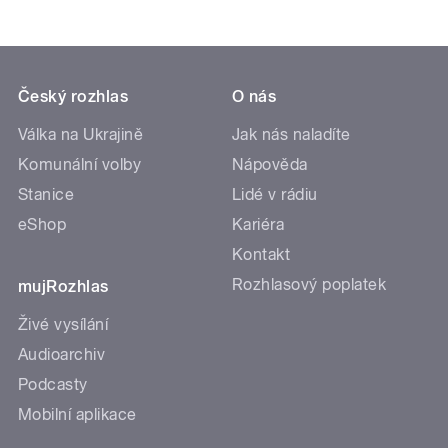
Český rozhlas
O nás
Válka na Ukrajině
Jak nás naladíte
Komunální volby
Nápověda
Stanice
Lidé v rádiu
eShop
Kariéra
Kontakt
Rozhlasový poplatek
mujRozhlas
Živé vysílání
Audioarchiv
Podcasty
Mobilní aplikace