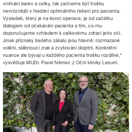
vnímání barev a celky, tak začneme být trošku
nervóznější v hledání optimálního řešení pro pacienta.
Výsledek, který je na konci operace, je od začátku
dialogem od očekávání pacienta a tím, co mu
doporučujeme vzhledem k celkovému zdraví jeho očí.
Jinak příznaky šedého zákalu jsou hlavně: rozmazané
vidění, slábnoucí zrak a zvyšování dioptrií. Konkrétní
nuance ale bývají u každého pacienta trošku rozdílné,“
vysvětluje MUDr. Pavel Němec z Oční kliniky Lexum.