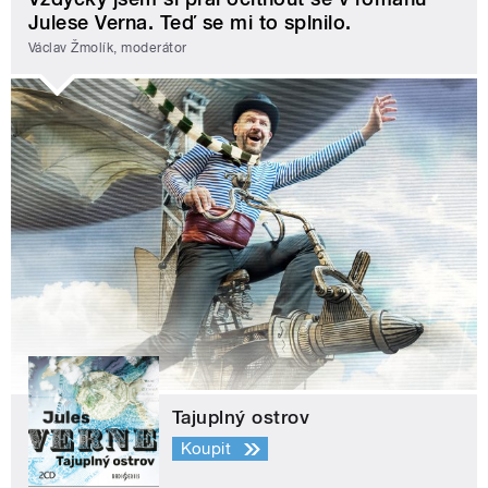
Julese Verna. Teď se mi to splnilo.
Václav Žmolík, moderátor
Tajuplný ostrov
Koupit