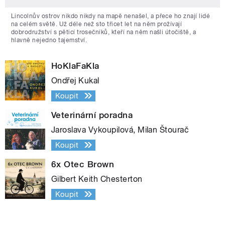
Lincolnův ostrov nikdo nikdy na mapě nenašel, a přece ho znají lidé
na celém světě. Už déle než sto třicet let na něm prožívají
dobrodružství s pěticí trosečníků, kteří na něm našli útočiště, a
hlavně nejedno tajemství.
HoKlaFaKla
Ondřej Kukal
Koupit
Veterinární poradna
Jaroslava Vykoupilová, Milan Štourač
Koupit
6x Otec Brown
Gilbert Keith Chesterton
Koupit