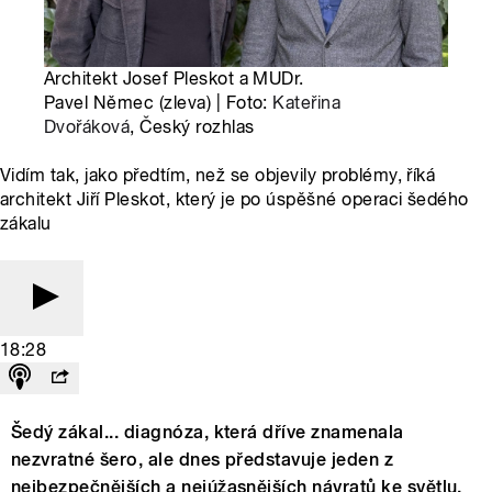
Architekt Josef Pleskot a MUDr.
Pavel Němec (zleva) | Foto:
Kateřina
Dvořáková
, Český rozhlas
Vidím tak, jako předtím, než se objevily problémy, říká
architekt Jiří Pleskot, který je po úspěšné operaci šedého
zákalu
18:28
Šedý zákal... diagnóza, která dříve znamenala
nezvratné šero, ale dnes představuje jeden z
nejbezpečnějších a nejúžasnějších návratů ke světlu.