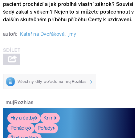
pacient prochází a jak probíhá vlastní zákrok? Souvisí
šedý zákal s věkem? Nejen to si můžete poslechnout v
dalším skutečném příběhu příběhu Cesty k uzdravení.
autoři:
Kateřina Dvořáková
,
jmy
Všechny díly pořadu na mujRozhlas
mujRozhlas
Hry a četby
Krimi
Pohádky
Pořady