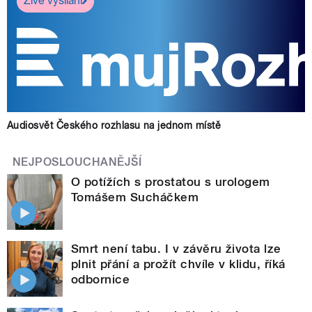
Živé vysílání
Audiosvět Českého rozhlasu na jednom místě
NEJPOSLOUCHANĚJŠÍ
O potížích s prostatou s urologem
Tomášem Sucháčkem
Smrt není tabu. I v závěru života lze
plnit přání a prožít chvíle v klidu, říká
odbornice