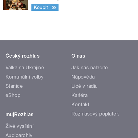
Koupit
Český rozhlas
O nás
Válka na Ukrajině
Jak nás naladíte
Komunální volby
Nápověda
Stanice
Lidé v rádiu
eShop
Kariéra
Kontakt
Rozhlasový poplatek
mujRozhlas
Živé vysílání
Audioarchiv