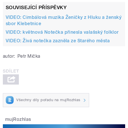
SOUVISEJÍCÍ PŘÍSPĚVKY
VIDEO: Cimbálová muzika Ženičky z Hluku a ženský
sbor Klebetnice
VIDEO: květnová Notečka přinesla valašský folklor
VIDEO: Živá notečka zazněla ze Starého města
autor:
Petr Mička
Všechny díly pořadu na mujRozhlas
mujRozhlas