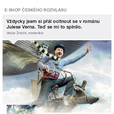
E-SHOP ČESKÉHO ROZHLASU
Vždycky jsem si přál ocitnout se v románu
Julese Verna. Teď se mi to splnilo.
Václav Žmolík, moderátor